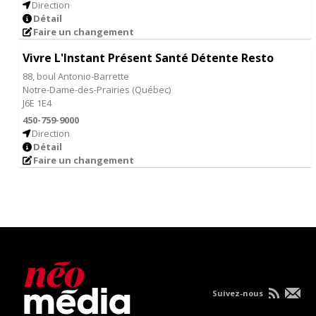
Direction
Détail
Faire un changement
Vivre L'Instant Présent Santé Détente Resto
88, boul Antonio-Barrette
Notre-Dame-des-Prairies
(
Québec
)
J6E 1E4
450-759-9000
Direction
Détail
Faire un changement
Suivez-nous