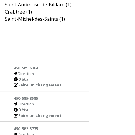
Saint-Ambroise-de-Kildare
(1)
Crabtree
(1)
Saint-Michel-des-Saints
(1)
450-581-6364
Direction
Détail
Faire un changement
450-585-8585
Direction
Détail
Faire un changement
450-582-5775
Direction