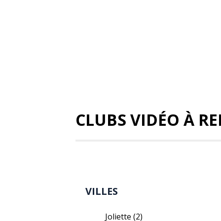
CLUBS VIDÉO À R
VILLES
Joliette
(2)