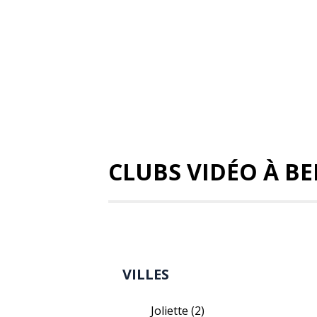
CLUBS VIDÉO À BE
VILLES
Joliette
(2)