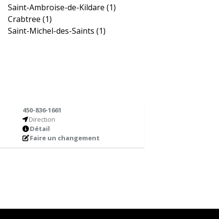
Saint-Ambroise-de-Kildare
(1)
Crabtree
(1)
Saint-Michel-des-Saints
(1)
450-836-1661
Direction
Détail
Faire un changement