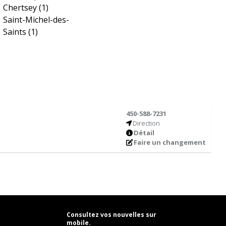
Chertsey
(1)
Saint-Michel-des-
Saints
(1)
450-588-7231
Direction
Détail
Faire un changement
Consultez vos nouvelles sur
mobile.