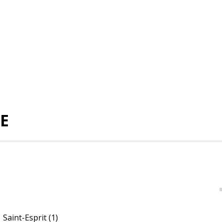
IE
Saint-Esprit
(1)