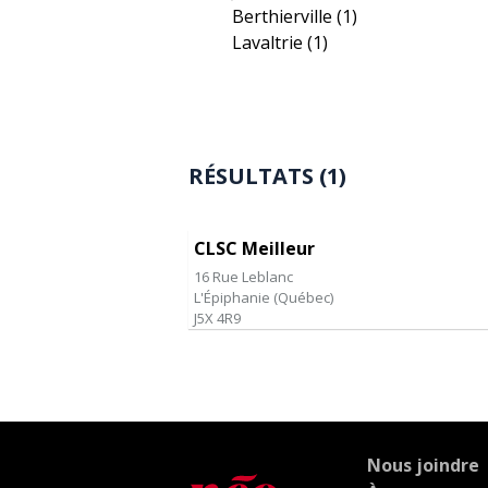
Berthierville
(1)
Lavaltrie
(1)
RÉSULTATS (1)
CLSC Meilleur
16 Rue Leblanc
L'Épiphanie
(
Québec
)
J5X 4R9
Nous joindre