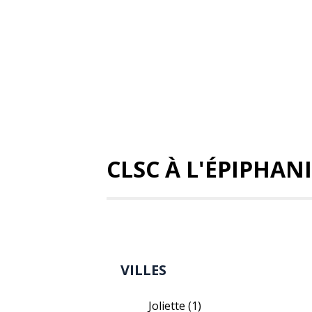
CLSC À L'ÉPIPHAN
VILLES
Joliette
(1)