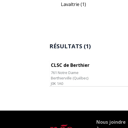
Lavaltrie
(1)
RÉSULTATS (1)
CLSC de Berthier
761 Notre Dame
Berthierville
(
Québec
)
J0K 1A0
Nous joindre