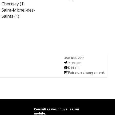
Chertsey
(1)
Saint-Michel-des-
Saints
(1)
450-836-7011
Direction
Détail
Faire un changement
Consultez vos nouvelles sur
mobile.