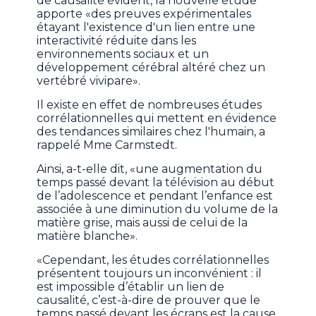
de causalité évident, la nouvelle étude
apporte «des preuves expérimentales
étayant l'existence d'un lien entre une
interactivité réduite dans les
environnements sociaux et un
développement cérébral altéré chez un
vertébré vivipare».
Il existe en effet de nombreuses études
corrélationnelles qui mettent en évidence
des tendances similaires chez l'humain, a
rappelé Mme Carmstedt.
Ainsi, a-t-elle dit, «une augmentation du
temps passé devant la télévision au début
de l’adolescence et pendant l’enfance est
associée à une diminution du volume de la
matière grise, mais aussi de celui de la
matière blanche».
«Cependant, les études corrélationnelles
présentent toujours un inconvénient : il
est impossible d’établir un lien de
causalité, c’est-à-dire de prouver que le
temps passé devant les écrans est la cause