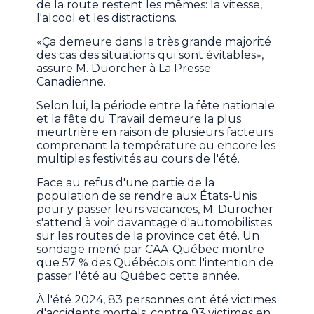
de la route restent les mêmes: la vitesse,
l'alcool et les distractions.
«Ça demeure dans la très grande majorité
des cas des situations qui sont évitables»,
assure M. Duorcher à La Presse
Canadienne.
Selon lui, la période entre la fête nationale
et la fête du Travail demeure la plus
meurtrière en raison de plusieurs facteurs
comprenant la température ou encore les
multiples festivités au cours de l'été.
Face au refus d'une partie de la
population de se rendre aux États-Unis
pour y passer leurs vacances, M. Durocher
s'attend à voir davantage d'automobilistes
sur les routes de la province cet été. Un
sondage mené par CAA-Québec montre
que 57 % des Québécois ont l'intention de
passer l'été au Québec cette année.
À l'été 2024, 83 personnes ont été victimes
d'accidents mortels, contre 93 victimes en