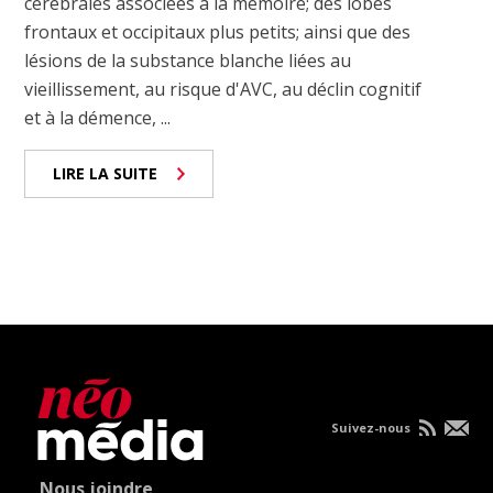
cérébrales associées à la mémoire; des lobes
frontaux et occipitaux plus petits; ainsi que des
lésions de la substance blanche liées au
vieillissement, au risque d'AVC, au déclin cognitif
et à la démence, ...
LIRE LA SUITE
Suivez-nous
Nous joindre