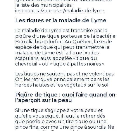
la liste des municipalités :
inspq.qc.ca/zoonoses/maladie-de-lyme.
Les tiques et la maladie de Lyme
La maladie de Lyme est transmise par la
piqûre d’une tique porteuse de la bactérie
Borrelia burgdorferi. Au Québec, la seule
espèce de tique qui peut transmettre la
maladie de Lyme est la tique Ixodes
scapularis, aussi appelée « tique du
chevreuil » ou « tique à pattes noires ».
Les tiques ne sautent pas et ne volent pas.
On les retrouve principalement dans les
herbes hautes et les végétaux sur le sol.
Piqûre de tique : quoi faire quand on
l’aperçoit sur la peau
Si une tique s’agrippe à votre peau et
qu’elle vous pique, il faut la retirer dès
que possible avec un tire-tique ou une
pince fine, comme une pince à sourcils. Ne