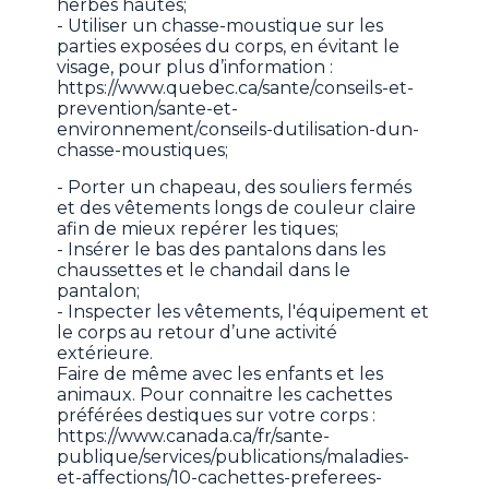
herbes hautes;
- Utiliser un chasse-moustique sur les
parties exposées du corps, en évitant le
visage, pour plus d’information :
https://www.quebec.ca/sante/conseils-et-
prevention/sante-et-
environnement/conseils-dutilisation-dun-
chasse-moustiques;
- Porter un chapeau, des souliers fermés
et des vêtements longs de couleur claire
afin de mieux repérer les tiques;
- Insérer le bas des pantalons dans les
chaussettes et le chandail dans le
pantalon;
- Inspecter les vêtements, l'équipement et
le corps au retour d’une activité
extérieure.
Faire de même avec les enfants et les
animaux. Pour connaitre les cachettes
préférées destiques sur votre corps :
https://www.canada.ca/fr/sante-
publique/services/publications/maladies-
et-affections/10-cachettes-preferees-