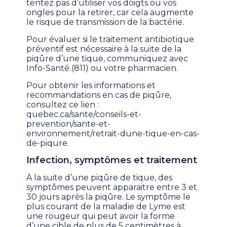
tentez pas d’utiliser vos doigts ou vos
ongles pour la retirer, car cela augmente
le risque de transmission de la bactérie.
Pour évaluer si le traitement antibiotique
préventif est nécessaire à la suite de la
piqûre d’une tique, communiquez avec
Info-Santé (811) ou votre pharmacien.
Pour obtenir les informations et
recommandations en cas de piqûre,
consultez ce lien :
quebec.ca/sante/conseils-et-
prevention/sante-et-
environnement/retrait-dune-tique-en-cas-
de-piqure.
Infection, symptômes et traitement
À la suite d’une piqûre de tique, des
symptômes peuvent apparaitre entre 3 et
30 jours après la piqûre. Le symptôme le
plus courant de la maladie de Lyme est
une rougeur qui peut avoir la forme
d’une cible de plus de 5 centimètres à