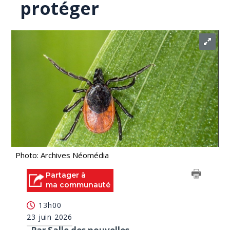
protéger
Photo: Archives Néomédia
Partager à
ma communauté
13h00
23 juin 2026