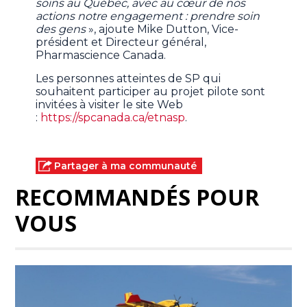
soins au Québec, avec au cœur de nos
actions notre engagement : prendre soin
des gens
», ajoute Mike Dutton, Vice-
président et Directeur général,
Pharmascience Canada.
Les personnes atteintes de SP qui
souhaitent participer au projet pilote sont
invitées à visiter le site Web
:
https://spcanada.ca/etnasp
.
Partager à ma communauté
RECOMMANDÉS POUR
VOUS