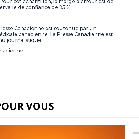
Pour cet échantillon, la marge d’erreur est de
tervalle de confiance de 95 %
Presse Canadienne est soutenue par un
 médicale canadienne. La Presse Canadienne est
u journalistique.
anadienne
POUR VOUS