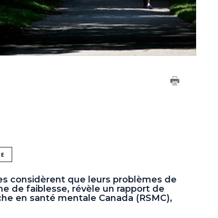
NE
es considèrent que leurs problèmes de
e de faiblesse, révèle un rapport de
che en santé mentale Canada (RSMC),