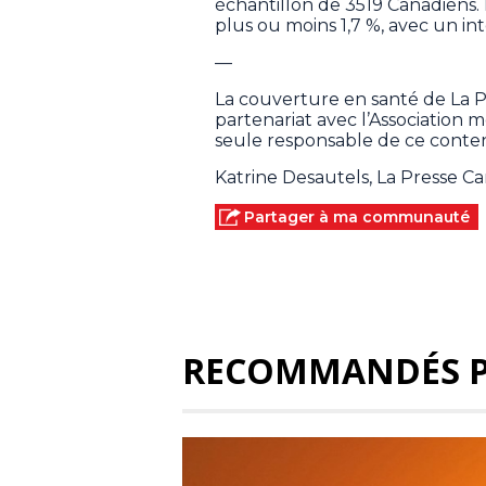
échantillon de 3519 Canadiens. 
plus ou moins 1,7 %, avec un in
—
La couverture en santé de La 
partenariat avec l’Association
seule responsable de ce conten
Katrine Desautels, La Presse C
Partager à ma communauté
RECOMMANDÉS 