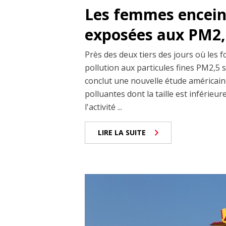
Les femmes enceint
exposées aux PM2,5
Près des deux tiers des jours où les 
pollution aux particules fines PM2,5 
conclut une nouvelle étude américaine
polluantes dont la taille est inférieu
l'activité ...
LIRE LA SUITE