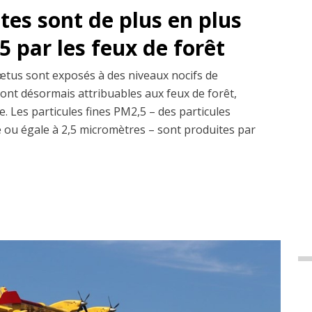
es sont de plus en plus
 par les feux de forêt
fœtus sont exposés à des niveaux nocifs de
sont désormais attribuables aux feux de forêt,
. Les particules fines PM2,5 – des particules
re ou égale à 2,5 micromètres – sont produites par