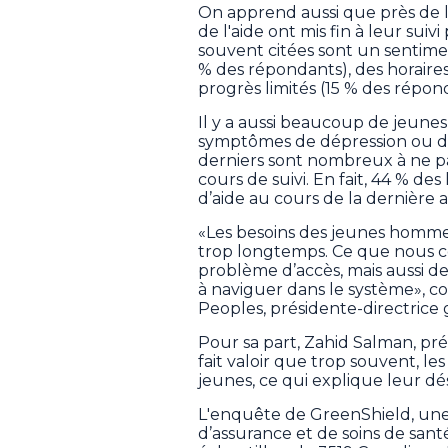
On apprend aussi que près de
de l'aide ont mis fin à leur suiv
souvent citées sont un sentime
% des répondants), des horaires
progrès limités (15 % des répon
Il y a aussi beaucoup de jeune
symptômes de dépression ou d’a
derniers sont nombreux à ne p
cours de suivi. En fait, 44 % d
d’aide au cours de la dernière 
«Les besoins des jeunes homme
trop longtemps. Ce que nous c
problème d’accès, mais aussi des
à naviguer dans le système»,
Peoples, présidente-directrice
Pour sa part, Zahid Salman, pré
fait valoir que trop souvent, les
jeunes, ce qui explique leur 
L'enquête de GreenShield, une e
d’assurance et de soins de santé