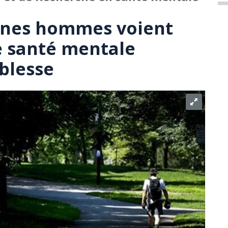
eunes hommes voient
e santé mentale
blesse