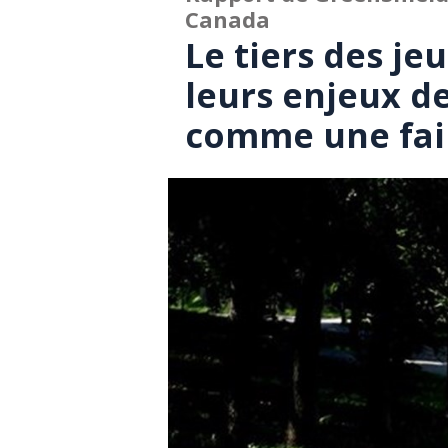
Canada
Le tiers des j
leurs enjeux d
comme une fai