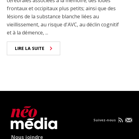
cérébrales associées à la mémoire; des lobes
frontaux et occipitaux plus petits; ainsi que des
lésions de la substance blanche liées au
vieillissement, au risque d'AVC, au déclin cognitif
et à la démence, ...
LIRE LA SUITE
Suivez-nous
Nous joindre