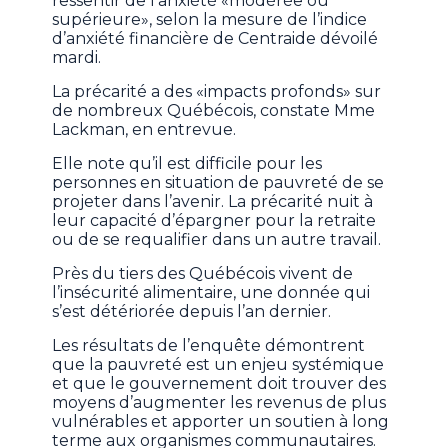
ressentir de l’anxiété «modérée ou
supérieure», selon la mesure de l’indice
d’anxiété financière de Centraide dévoilé
mardi.
La précarité a des «impacts profonds» sur
de nombreux Québécois, constate Mme
Lackman, en entrevue.
Elle note qu’il est difficile pour les
personnes en situation de pauvreté de se
projeter dans l’avenir. La précarité nuit à
leur capacité d’épargner pour la retraite
ou de se requalifier dans un autre travail.
Près du tiers des Québécois vivent de
l’insécurité alimentaire, une donnée qui
s’est détériorée depuis l’an dernier.
Les résultats de l’enquête démontrent
que la pauvreté est un enjeu systémique
et que le gouvernement doit trouver des
moyens d’augmenter les revenus de plus
vulnérables et apporter un soutien à long
terme aux organismes communautaires.