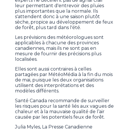
experts ne décèlent pas de signal clair
leur permettant d'entrevoir des pluies
plus importantes que la normale. Ils
s'attendent donc à une saison plutôt
sèche, propice au développement de feux
de forêt, plus tard dans l'été.
Les prévisions des météorologues sont
applicables à chacune des provinces
canadiennes, mais ils ne sont pas en
mesure de fournir des précisions plus
localisées.
Elles sont aussi contraires à celles
partagées par MétéoMédia à la fin du mois
de mai, puisque les deux organisations
utilisent des interprétations et des
modèles différents.
Santé Canada recommande de surveiller
les risques pour la santé liés aux vagues de
chaleur et à la mauvaise qualité de l’air
causée par les potentiels feux de forêt.
Julia Myles, La Presse Canadienne