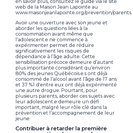
en savoir plus, consultez le guide via le site
web de la Maison Jean Lapointe au
www.maisonjeanlapointe.org/prevention/parents.
Avoir une ouverture avec son jeune et
aborder les questions liées à la
consommation avant même que
l’adolescent.e ne commence à
expérimenter permet de réduire
significativement les risques de
dépendance à l’âge adulte. Cette
sensibilisation précoce demeure d’autant
plus importante considérant qu’environ
80% des jeunes Québécois.e.s ont déjà
consommé de l’alcool avant l’âge de 17 ans
et 37 %1 d'entre eux ont déjà expérimenté
une autre drogue. Pourtant, pour
plusieurs parents, aborder ces sujets avec
leur adolescent.e demeure un défi
important, malgré leur rôle clé dans la
prévention et l’accompagnement de leur
jeune.
Contribuer à retarder la première