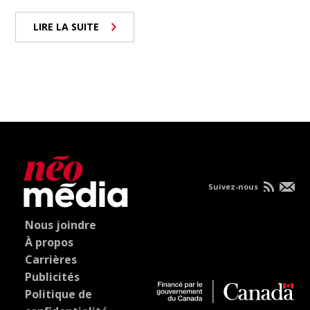
LIRE LA SUITE
Suivez-nous
Nous joindre
À propos
Carrières
Publicités
Politique de