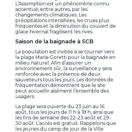
L’Assomption est un phénomène connu
accentué, entre autres, par les
changements climatiques. Les
précipitations intensifiées, les crues plus
fréquentes et la diminution du couvert de
glace hivernal fragilisent les rives.
Saison de la baignade à SCB
La population est invitée à se tourner vers
la plage Maria-Goretti pour la baignade en
milieu naturel. Afin d’assurer un
environnement sûr, la surveillance y sera
renforcée avec la présence de deux
sauveteurs tous les jours. Les données de
fréquentation démontrent que le site
peut accueillir aisément l’ensemble des
usagers.
La plage sera ouverte du 23 juin au 16
août, tous les jours de 11 h à 18 h, ainsi que
les fins de semaine des 22-23 août et 29-
30 août. L’accès est gratuit. Rappelons que
les jeunes du camp de jour de la Ville