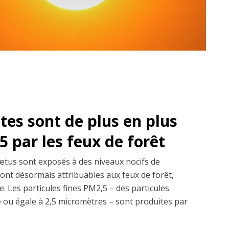
es sont de plus en plus
 par les feux de forêt
fœtus sont exposés à des niveaux nocifs de
sont désormais attribuables aux feux de forêt,
. Les particules fines PM2,5 – des particules
re ou égale à 2,5 micromètres – sont produites par