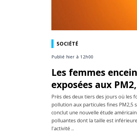
SOCIÉTÉ
Publié hier à 12h00
Les femmes enceint
exposées aux PM2,5
Près des deux tiers des jours où les 
pollution aux particules fines PM2,5 
conclut une nouvelle étude américaine
polluantes dont la taille est inférieu
l'activité ...