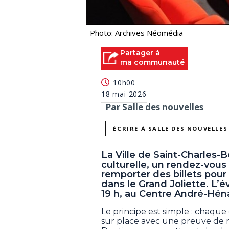
Photo: Archives Néomédia
Partager à
ma communauté
10h00
18 mai 2026
Par Salle des nouvelles
ÉCRIRE À SALLE DES NOUVELLES
La Ville de Saint-Charles-
culturelle, un rendez-vou
remporter des billets pour d
dans le Grand Joliette. L’é
19 h, au Centre André-Héna
Le principe est simple : chaque
sur place avec une preuve de r