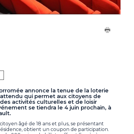
Borromée annonce la tenue de la loterie
s attendu qui permet aux citoyens de
es activités culturelles et de loisir
vénement se tiendra le 4 juin prochain, à
ult.
 citoyen âgé de 18 ans et plus, se présentant
ésidence, obtient un coupon de participation.