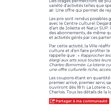
Des tirages permettront de plus 
variété d’activités telles que spe
air. Une offre qui permet de rej
Les prix sont rendus possibles g
avec le Centre culturel Desjard
d’art de Joliette et Natür SUP. 
des abonnements, de même que
et activités gérés par ces parten
Par cette activité, la Ville réaf
culture et d’en faire profiter 
rappelle que : «
Rapprocher les 
élargi aux arts sous toutes leu
Charles-Borromée. La loterie cu
une offre culturelle riche, acce
Les coupons étant en quantité li
premier arrivé, premier servi, sa
ouvriront dès 18 h. La Loterie 
Charlois. Tous les détails de la 
Partager à ma communauté