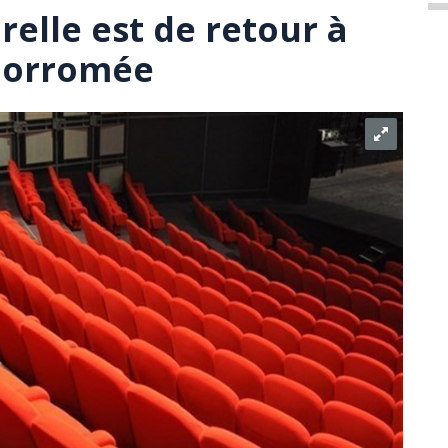
urelle est de retour à
-Borromée