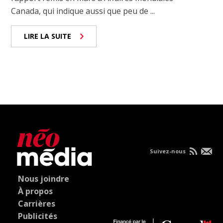
Canada, qui indique aussi que peu de ...
LIRE LA SUITE
Suivez-nous
Nous joindre
À propos
Carrières
Publicités