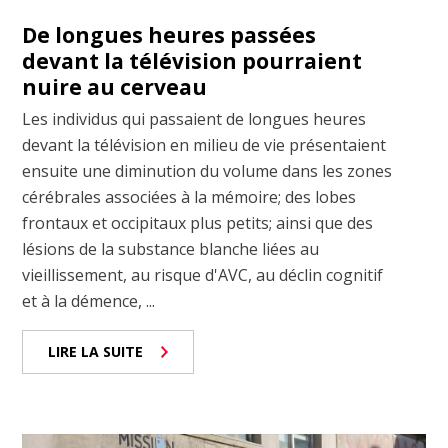
De longues heures passées
devant la télévision pourraient
nuire au cerveau
Les individus qui passaient de longues heures
devant la télévision en milieu de vie présentaient
ensuite une diminution du volume dans les zones
cérébrales associées à la mémoire; des lobes
frontaux et occipitaux plus petits; ainsi que des
lésions de la substance blanche liées au
vieillissement, au risque d'AVC, au déclin cognitif
et à la démence, ...
LIRE LA SUITE