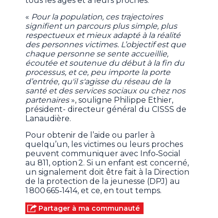
tous les âges et à leurs proches.
«
Pour la population, ces trajectoires
signifient un parcours plus simple, plus
respectueux et mieux adapté à la réalité
des personnes victimes. L’objectif est que
chaque personne se sente accueillie,
écoutée et soutenue du début à la fin du
processus, et ce, peu importe la porte
d’entrée, qu'il s'agisse du réseau de la
santé et des services sociaux ou chez nos
partenaires
», souligne Philippe Ethier,
président- directeur général du CISSS de
Lanaudière.
Pour obtenir de l’aide ou parler à
quelqu’un, les victimes ou leurs proches
peuvent communiquer avec Info‑Social
au 811, option 2. Si un enfant est concerné,
un signalement doit être fait à la Direction
de la protection de la jeunesse (DPJ) au
1 800 665‑1414, et ce, en tout temps.
Partager à ma communauté