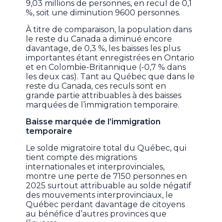
9,03 millions de personnes, en recul de 0,1
%, soit une diminution 9600 personnes.
À titre de comparaison, la population dans
le reste du Canada a diminué encore
davantage, de 0,3 %, les baisses les plus
importantes étant enregistrées en Ontario
et en Colombie-Britannique (-0,7 % dans
les deux cas). Tant au Québec que dans le
reste du Canada, ces reculs sont en
grande partie attribuables à des baisses
marquées de l’immigration temporaire.
Baisse marquée de l’immigration
temporaire
Le solde migratoire total du Québec, qui
tient compte des migrations
internationales et interprovinciales,
montre une perte de 7150 personnes en
2025 surtout attribuable au solde négatif
des mouvements interprovinciaux, le
Québec perdant davantage de citoyens
au bénéfice d’autres provinces que