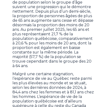
de population selon le groupe d’âge
suivent une progression qui le démontre
nettement. Depuis plus d’un demi-siècle,
la proportion de personnes âgées de plus
de 65 ans augmente sans cesse et dépasse
désormais la proportion des moins de 20
ans. Au premier juillet 2025, les 65 ans et
plus représentaient 21,7 % de la
population québécoise, comparativement
à 20,6 % pour les moins de 20 ans, dont la
proportion est également en baisse
constante sur la même période. La
majorité (57,7 %) de la population se
trouve cependant dans le groupe des 20
à 64 ans.
Malgré une certaine stagnation,
l’espérance de vie au Québec reste parmi
les plus élevées au monde et se situait,
selon les dernières données de 2024, à
84,4 ans chez les femmes et à 81,1 ans chez
les hommes. L’espérance de vie de la
population québécoise est d’ailleurs
supérieure à celle du reste du Canada