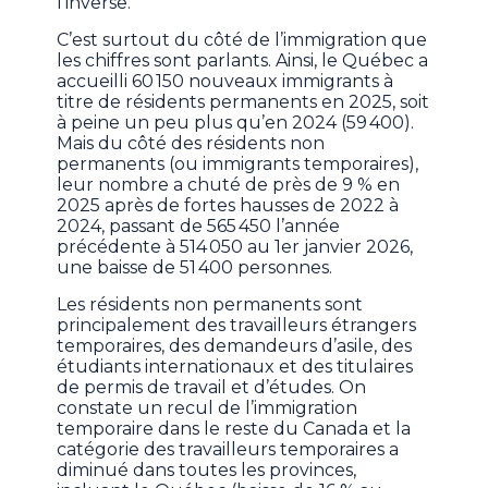
l’inverse.
C’est surtout du côté de l’immigration que
les chiffres sont parlants. Ainsi, le Québec a
accueilli 60 150 nouveaux immigrants à
titre de résidents permanents en 2025, soit
à peine un peu plus qu’en 2024 (59 400).
Mais du côté des résidents non
permanents (ou immigrants temporaires),
leur nombre a chuté de près de 9 % en
2025 après de fortes hausses de 2022 à
2024, passant de 565 450 l’année
précédente à 514 050 au 1er janvier 2026,
une baisse de 51 400 personnes.
Les résidents non permanents sont
principalement des travailleurs étrangers
temporaires, des demandeurs d’asile, des
étudiants internationaux et des titulaires
de permis de travail et d’études. On
constate un recul de l’immigration
temporaire dans le reste du Canada et la
catégorie des travailleurs temporaires a
diminué dans toutes les provinces,