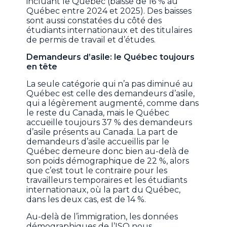
incluant le Québec (baisse de 16 % au
Québec entre 2024 et 2025). Des baisses
sont aussi constatées du côté des
étudiants internationaux et des titulaires
de permis de travail et d’études.
Demandeurs d’asile: le Québec toujours
en tête
La seule catégorie qui n’a pas diminué au
Québec est celle des demandeurs d’asile,
qui a légèrement augmenté, comme dans
le reste du Canada, mais le Québec
accueille toujours 37 % des demandeurs
d’asile présents au Canada. La part de
demandeurs d’asile accueillis par le
Québec demeure donc bien au-delà de
son poids démographique de 22 %, alors
que c’est tout le contraire pour les
travailleurs temporaires et les étudiants
internationaux, où la part du Québec,
dans les deux cas, est de 14 %.
Au-delà de l’immigration, les données
démographiques de l’ISQ nous