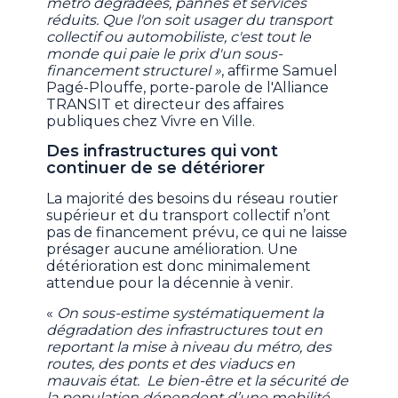
métro dégradées, pannes et services
réduits. Que l'on soit usager du transport
collectif ou automobiliste, c'est tout le
monde qui paie le prix d'un sous-
financement structurel »
, affirme Samuel
Pagé-Plouffe, porte-parole de l'Alliance
TRANSIT et directeur des affaires
publiques chez Vivre en Ville.
Des infrastructures qui vont
continuer de se détériorer
La majorité des besoins du réseau routier
supérieur et du transport collectif n’ont
pas de financement prévu, ce qui ne laisse
présager aucune amélioration. Une
détérioration est donc minimalement
attendue pour la décennie à venir.
«
On sous-estime systématiquement la
dégradation des infrastructures tout en
reportant la mise à niveau du métro, des
routes, des ponts et des viaducs en
mauvais état. Le bien-être et la sécurité de
la population dépendent d’une mobilité