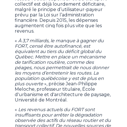
collectif est déjà lourdement déficitaire,
malgré le principe d’utilisateur-payeur
prévu par la Loi sur l’administration
financière. Depuis 2015, les dépenses
augmentent cinq fois plus vite que les
revenus.
«
À 3,7 milliards, le manque à gagner du
FORT, censé être autofinancé, est
équivalent au tiers du déficit global du
Québec. Mettre en place un mécanisme
de tarification routière, comme des
péages, nous permettrait de nous donner
les moyens d’entretenir les routes. La
population québécoise y est de plus en
plus ouverte
», précise Jean-Philippe
Meloche, professeur titulaire, École
d'urbanisme et d'architecture de paysage,
Université de Montréal.
«
Les revenus actuels du FORT sont
insuffisants pour arrêter la dégradation
observée des actifs du réseau routier et du
transport collectif. De nouvelles sources de