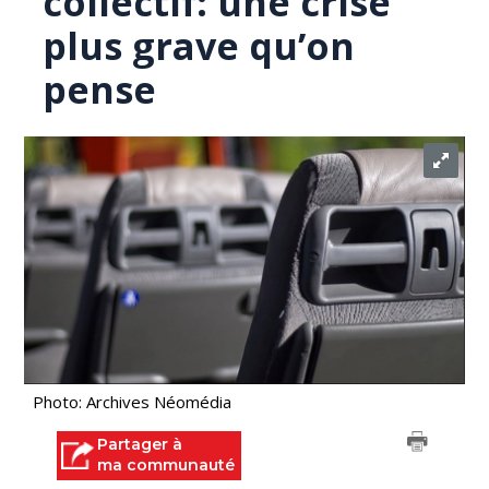
collectif: une crise
plus grave qu’on
pense
Photo: Archives Néomédia
Partager à
ma communauté