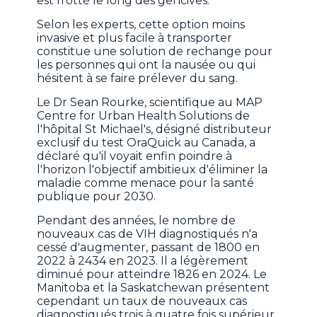
est frotté le long des gencives.
Selon les experts, cette option moins
invasive et plus facile à transporter
constitue une solution de rechange pour
les personnes qui ont la nausée ou qui
hésitent à se faire prélever du sang.
Le Dr Sean Rourke, scientifique au MAP
Centre for Urban Health Solutions de
l'hôpital St Michael's, désigné distributeur
exclusif du test OraQuick au Canada, a
déclaré qu'il voyait enfin poindre à
l'horizon l'objectif ambitieux d'éliminer la
maladie comme menace pour la santé
publique pour 2030.
Pendant des années, le nombre de
nouveaux cas de VIH diagnostiqués n'a
cessé d'augmenter, passant de 1800 en
2022 à 2434 en 2023. Il a légèrement
diminué pour atteindre 1826 en 2024. Le
Manitoba et la Saskatchewan présentent
cependant un taux de nouveaux cas
diagnostiqués trois à quatre fois supérieur