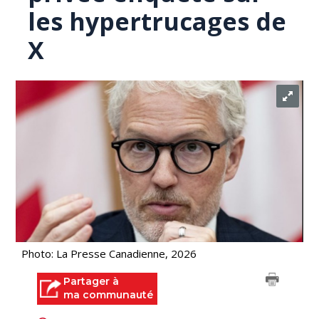
les hypertrucages de
X
Photo: La Presse Canadienne, 2026
Partager à
ma communauté