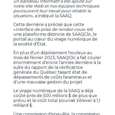
un bandeau informatif a été ajouté sur
notre site Web et nos équipes techniques
poursuivent leur travail pour rétablir la
situation
», a indiqué la SAAQ.
Cette dernière a précisé que cette
«
interface de prise de rendez-vous
» est
une plateforme distincte de SAAQClic, le
portail au cœur du virage numérique de
la société d'État.
En plus d'un déploiement houleux au
mois de février 2023, SAAQClic a fait couler
énormément d'encre l'année dernière à la
suite du rapport de la vérificatrice
générale du Québec faisant état de
dépassements de coûts faramineux et
d'une mauvaise gestion du projet.
Le virage numérique de la SAAQ a déjà
coûté près de 500 millions $ de plus que
prévu et le coût total pourrait s'élever à 1,1
milliard $.
Une commission d'enquête, la commission