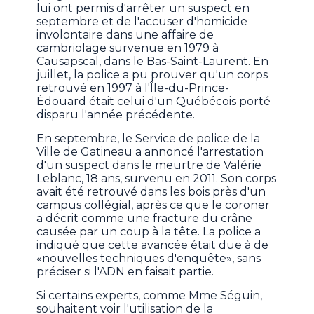
lui ont permis d'arrêter un suspect en
septembre et de l'accuser d'homicide
involontaire dans une affaire de
cambriolage survenue en 1979 à
Causapscal, dans le Bas-Saint-Laurent. En
juillet, la police a pu prouver qu'un corps
retrouvé en 1997 à l'Île-du-Prince-
Édouard était celui d'un Québécois porté
disparu l'année précédente.
En septembre, le Service de police de la
Ville de Gatineau a annoncé l'arrestation
d'un suspect dans le meurtre de Valérie
Leblanc, 18 ans, survenu en 2011. Son corps
avait été retrouvé dans les bois près d'un
campus collégial, après ce que le coroner
a décrit comme une fracture du crâne
causée par un coup à la tête. La police a
indiqué que cette avancée était due à de
«nouvelles techniques d'enquête», sans
préciser si l'ADN en faisait partie.
Si certains experts, comme Mme Séguin,
souhaitent voir l'utilisation de la