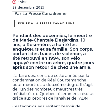
15h00
29 décembre 2025
Par La Presse Canadienne
ÉCRIRE À LA PRESSE CANADIENNE
Pendant des décennies, le meurtre
de Marie-Chantale Desjardins, 10
ans, à Rosemère, a hanté les
enquêteurs et sa famille. Son corps,
portant des traces de violence, a
été retrouvé en 1994, son vélo
appuyé contre un arbre, quatre jours
après son retour de chez une amie.
L'affaire s'est conclue cette année par la
condamnation de Réal Courtemanche
pour meurtre au deuxième degré. Il s'agit
de l'un des nombreux meurtres très
médiatisés du Québec récemment résolus
grâce aux progrès de l'analyse de l'ADN.
Ces techniques suscitent l'espoir de