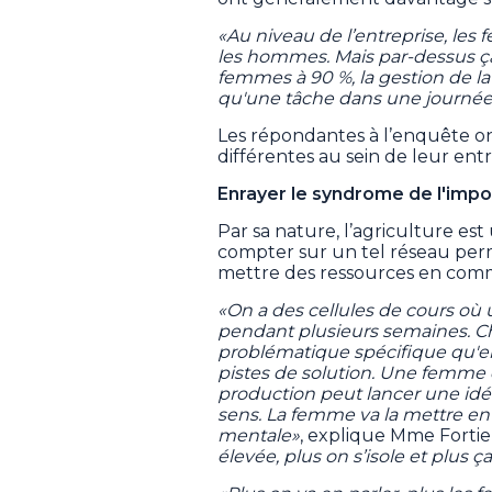
«Au niveau de l’entreprise, l
les hommes. Mais par-dessus ça, i
femmes à 90 %, la gestion de la 
qu'une tâche dans une journée. 
Les répondantes à l’enquête o
différentes au sein de leur entr
Enrayer le syndrome de l'imp
Par sa nature, l’agriculture est
compter sur un tel réseau perm
mettre des ressources en commu
«On a des cellules de cours où
pendant plusieurs semaines. 
problématique spécifique qu'ell
pistes de solution. Une femme
production peut lancer une idé
sens. La femme va la mettre en
mentale»
, explique Mme Fortie
élevée, plus on s’isole et plus 