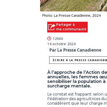
Photo: La Presse Canadienne, 2024
Partager à
ma communauté
12h00
14 octobre 2024
Par La Presse Canadienne
ÉCRIRE À LA PRESSE CANADIEN
À l’approche de l’Action de
annuelles, les femmes œuv
sensibiliser la population à
surcharge mentale.
Le constat est frappant: selo
Fédération des agricultrices d
considèrent que leur charge m