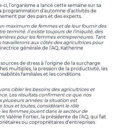
e-ci, l’organisme a lancé cette semaine sur sa
a programmation d’automne d’activités de
ement par des pairs et des experts.
r un maximum de femmes et de leur fournir des
tre terminé. Il existe toujours de l’iniquité, des
barrières pour les femmes entrepreneures. Tant
travaillerons aux côtés des agricultrices pour
 directrice générale de l’AQ, Katherine
 sources de stress à l’origine de la surcharge
es multiples, la pression de la productivité, les
abilités familiales et les conditions
ns cibler les besoins des agricultrices et
nce. Les résultats confirment ce que nos
lusieurs années: la situation est
ous et toutes, considérant le rôle
 les femmes jouent dans le secteur de
t Valérie Fortier, la présidente de l’AQ, qui fait
iétaires ou copropriétaires d’entreprises