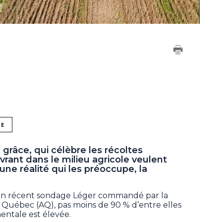
NE
 grâce, qui célèbre les récoltes
rant dans le milieu agricole veulent
 une réalité qui les préoccupe, la
n un récent sondage Léger commandé par la
u Québec (AQ), pas moins de 90 % d’entre elles
entale est élevée.