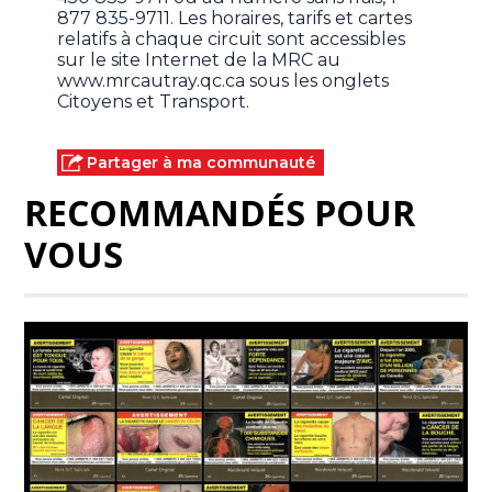
877 835-9711. Les horaires, tarifs et cartes
relatifs à chaque circuit sont accessibles
sur le site Internet de la MRC au
www.mrcautray.qc.ca sous les onglets
Citoyens et Transport.
Partager à ma communauté
RECOMMANDÉS POUR
VOUS