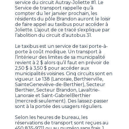
service du circuit Autray-Joliette #1. Le
Service de transport rappelle qu’à
compter du 1er janvier prochain, les
résidents du pôle Brandon auront le loisir
de faire appel au taxibus pour accéder à
Joliette. L’ajout de ce tracé s’explique par
l’abolition du circuit d’autobus 31.
Le taxibus est un service de taxi porte-à-
porte à coût modique. Un transport à
l’intérieur des limites de sa municipalité
revient à 2 $ alors qu’il faut en prévoir de
2,50 $ à 3,50 $ pour accéder aux
municipalités voisines. Cinq circuits sont en
vigueur. Le 138 (Lanoraie, Berthierville,
SainteGeneviève-de-Berthier), Secteur
Berthier, Secteur Brandon, Lavaltrie-
Lanoraie et Saint-GabrielBerthier
(mercredi seulement). Des laissez-passer
sont à la portée des usagers réguliers.
Selon les heures de bureau, les
réservations de transport sont reçues au
450 835-9711 ou au numéro sans frais, 1