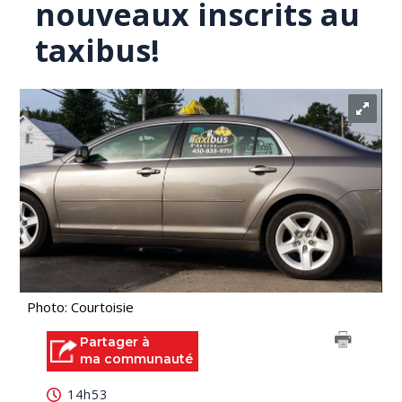
nouveaux inscrits au
taxibus!
Photo: Courtoisie
Partager à
ma communauté
14h53