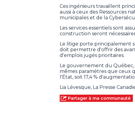
Ces ingénieurs travaillent prin
aussi à ceux des Ressources nat
municipales et de la Cybersécur
Les services essentiels sont ass
construction seront nécessaire
Le litige porte principalement s
doit permettre d'offrir des ava
d'emplois jugés prioritaires.
Le gouvernement du Québec, de 
mêmes paramètres que ceux qu
l'État, soit 17,4 % d'augmentatio
Lia Lévesque, La Presse Canad
Partager à ma communauté