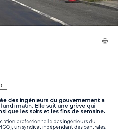
NE
mitée des ingénieurs du gouvernement a
di matin. Elle suit une grève qui
insi que les soirs et les fins de semaine.
ciation professionnelle des ingénieurs du
Q), un syndicat indépendant des centrales.