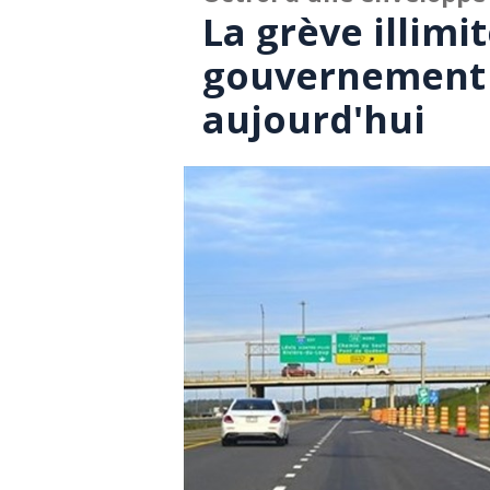
La grève illimi
gouvernement
aujourd'hui