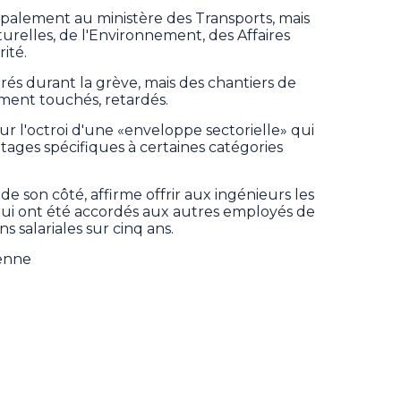
cipalement au ministère des Transports, mais
urelles, de l'Environnement, des Affaires
ité.
urés durant la grève, mais des chantiers de
ment touchés, retardés.
ur l'octroi d'une «enveloppe sectorielle» qui
ntages spécifiques à certaines catégories
son côté, affirme offrir aux ingénieurs les
i ont été accordés aux autres employés de
ns salariales sur cinq ans.
ienne