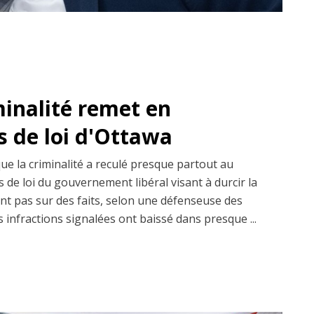
minalité remet en
s de loi d'Ottawa
que la criminalité a reculé presque partout au
 de loi du gouvernement libéral visant à durcir la
ent pas sur des faits, selon une défenseuse des
s infractions signalées ont baissé dans presque ...