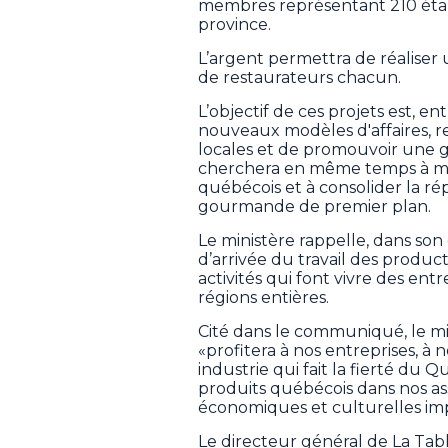
membres représentant 210 établ
province.
L’argent permettra de réaliser 
de restaurateurs chacun.
L’objectif de ces projets est, en
nouveaux modèles d'affaires, r
locales et de promouvoir une g
cherchera en même temps à met
québécois et à consolider la 
gourmande de premier plan.
Le ministère rappelle, dans son
d’arrivée du travail des product
activités qui font vivre des entr
régions entières.
Cité dans le communiqué, le min
«profitera à nos entreprises, à
industrie qui fait la fierté du
produits québécois dans nos as
économiques et culturelles imp
Le directeur général de La Tabl