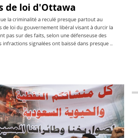
s de loi d'Ottawa
que la criminalité a reculé presque partout au
 de loi du gouvernement libéral visant à durcir la
ent pas sur des faits, selon une défenseuse des
s infractions signalées ont baissé dans presque ...