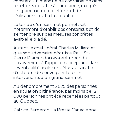
constaté un manque de coordination dans
les efforts de lutte à l'itinérance, malgré
un grand nombre d'efforts et de
réalisations tout à fait louables.
La tenue d'un sommet permettrait
notamment d'établir des consensus et de
s'entendre sur des mesures concrètes,
avait-elle plaidé.
Autant le chef libéral Charles Milliard et
que son adversaire péquiste Paul St-
Pierre Plamondon avaient répondu
positivement à l'appel en acceptant, dans
l'éventualité où ils sont élus au scrutin
d'octobre, de convoquer tous les
intervenants à un grand sommet.
Au dénombrement 2025 des personnes
en situation d'itinérance, pas moins de 12
000 personnes ont été recensées partout
au Québec.
Patrice Bergeron, La Presse Canadienne