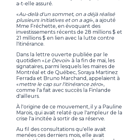
a-t-elle assuré.
«
Au-delà d'un sommet, on a déjà réalisé
plusieurs initiatives et on a agi
», a ajouté
Mme Fréchette, en évoquant des
investissements récents de 28 millions $ et
21 millions $ en lien avec la lutte contre
l'itinérance.
Dans la lettre ouverte publiée par le
quotidien «
Le Devoir
» à la fin de mai, les
signataires, parmi lesquels les maires de
Montréal et de Québec, Soraya Martinez
Ferrada et Bruno Marchand, appelaient à
«
mettre le cap sur l'itinérance zéro
»,
comme l'a fait avec succès la Finlande
d'ailleurs.
À l'origine de ce mouvement, il y a Pauline
Marois, qui avait relaté que l'ampleur de la
crise l'a incitée à sortir de sa réserve.
Au fil des consultations qu'elle avait
menées ces derniers mois, elle avait