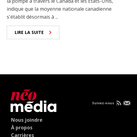
la pompe à travers le Canada et les États-Unis,
indique que la moyenne nationale canadienne
s'établit désormais à ...
LIRE LA SUITE
Suivez-nous
Nous joindre
À propos
Carrières