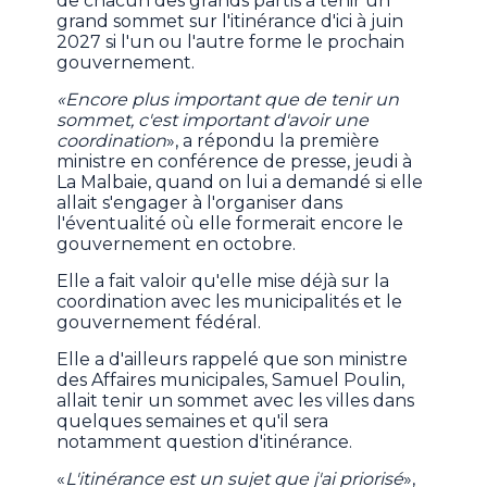
de chacun des grands partis à tenir un
grand sommet sur l'itinérance d'ici à juin
2027 si l'un ou l'autre forme le prochain
gouvernement.
«Encore plus important que de tenir un
sommet, c'est important d'avoir une
coordination
», a répondu la première
ministre en conférence de presse, jeudi à
La Malbaie, quand on lui a demandé si elle
allait s'engager à l'organiser dans
l'éventualité où elle formerait encore le
gouvernement en octobre.
Elle a fait valoir qu'elle mise déjà sur la
coordination avec les municipalités et le
gouvernement fédéral.
Elle a d'ailleurs rappelé que son ministre
des Affaires municipales, Samuel Poulin,
allait tenir un sommet avec les villes dans
quelques semaines et qu'il sera
notamment question d'itinérance.
«
L'itinérance est un sujet que j'ai priorisé
»,