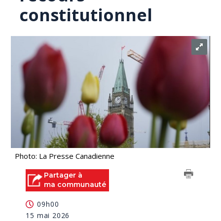
constitutionnel
Photo: La Presse Canadienne
Partager à
ma communauté
09h00
15 mai 2026