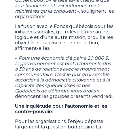
doivent pouvoir le faire sans craindre que
leur financement soit influencé par les
ministères qu’ils critiquent
», soulignent les
organisations.
La fusion avec le Fonds québécois pour les
initiatives sociales, qui relève d’une autre
logique et d’une autre mission, brouille les
objectifs et fragilise cette protection,
affirment-elles.
«
Pour une économie d’à peine 20 000 $,
le gouvernement est prêt à tourner le dos
à 30 ans de relations avec le mouvement
communautaire. C’est le prix qu’il semble
accorder à la démocratie citoyenne et à la
capacité des Québécoises et des
Québécois de défendre leurs droits
»,
dénoncent les groupes présents vendredi.
Une inquiétude pour l’autonomie et les
contre-pouvoirs
Pour les organisations, l’enjeu dépasse
largement la question budgétaire. La