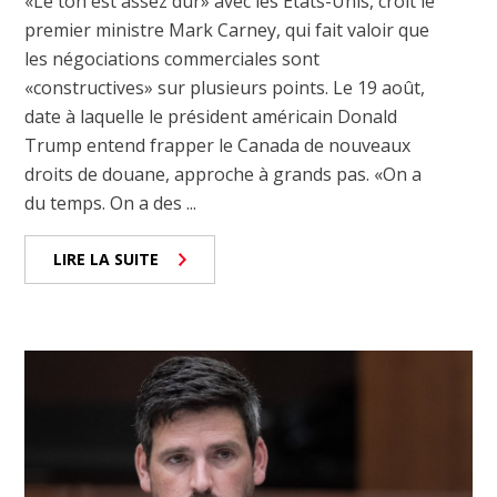
«Le ton est assez dur» avec les États-Unis, croit le
premier ministre Mark Carney, qui fait valoir que
les négociations commerciales sont
«constructives» sur plusieurs points. Le 19 août,
date à laquelle le président américain Donald
Trump entend frapper le Canada de nouveaux
droits de douane, approche à grands pas. «On a
du temps. On a des ...
LIRE LA SUITE