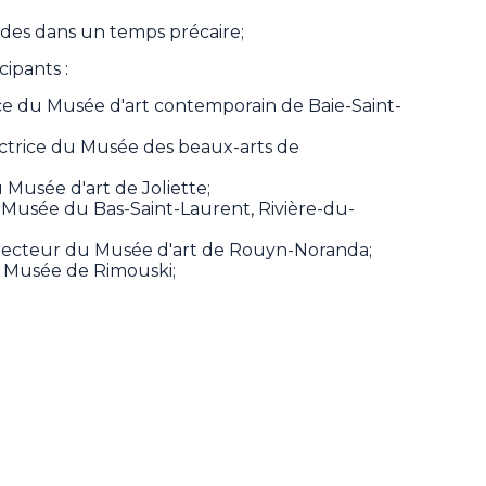
solides dans un temps précaire;
cipants :
ice du Musée d'art contemporain de Baie-Saint-
ectrice du Musée des beaux-arts de
u Musée d'art de Joliette;
u Musée du Bas-Saint-Laurent, Rivière-du-
irecteur du Musée d'art de Rouyn-Noranda;
du Musée de Rimouski;