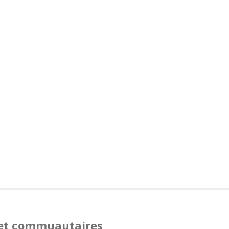
s et commuautaires