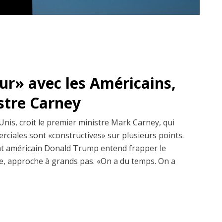
dur» avec les Américains,
istre Carney
Unis, croit le premier ministre Mark Carney, qui
erciales sont «constructives» sur plusieurs points.
dent américain Donald Trump entend frapper le
, approche à grands pas. «On a du temps. On a