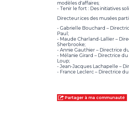
modèles d'affaires;
- Tenir le fort : Des initiatives 
Directeur.ices des musées parti
- Gabrielle Bouchard – Directr
Paul;
- Maude Charland-Lallier – Dir
Sherbrooke;
- Annie Gauthier – Directrice d
- Mélanie Girard – Directrice d
Loup;
- Jean-Jacques Lachapelle – D
- France Leclerc – Directrice 
Partager à ma communauté