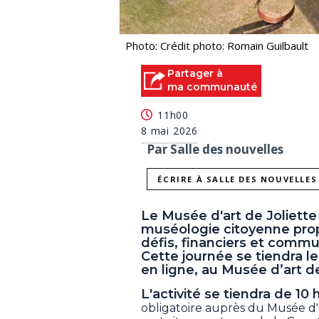
Photo: Crédit photo: Romain Guilbault
Partager à
ma communauté
11h00
8 mai 2026
Par Salle des nouvelles
ÉCRIRE À SALLE DES NOUVELLES
Le Musée d'art de Joliette
muséologie citoyenne prop
défis, financiers et commu
Cette journée se tiendra l
en ligne, au Musée d’art de
L'activité se tiendra de 10 h
obligatoire auprès du Musée d'a