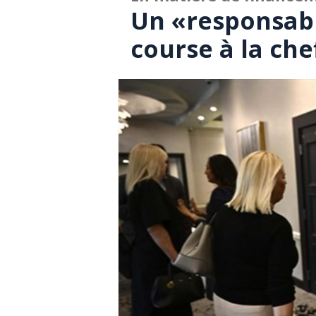
Un «responsabl
course à la che