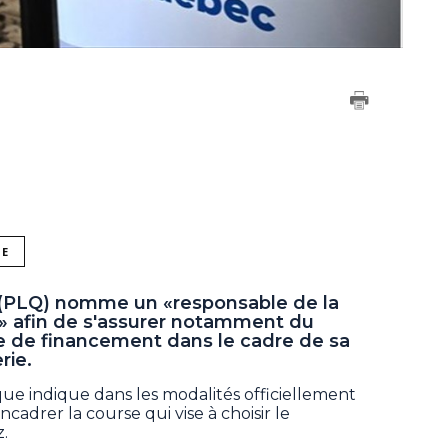
NE
c (PLQ) nomme un «responsable de la
e» afin de s'assurer notamment du
re de financement dans le cadre de sa
rie.
ique indique dans les modalités officiellement
adrer la course qui vise à choisir le
.