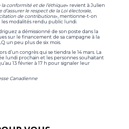
la conformité et de l’éthique
» revient à Julien
’assurer le respect de la Loi électorale,
itation de contributions
», mentionne-t-on
les modalités rendu public lundi.
riguez a démissionné de son poste dans la
ues sur le financement de sa campagne à la
PLQ un peu plus de six mois.
ors d’un congrès qui se tiendra le 14 mars. La
ée lundi prochain et les personnes souhaitant
u’au 13 février à 17 h pour signaler leur
resse Canadienne