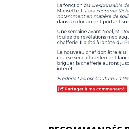
La fonction du «
responsable de 
Morisette. Il aura «
comme tâche d
notamment en matière de sollic
dans un document portant sur 
Une semaine avant Noël, M. Rod
foulée de révélations médiatiq
chefferie. Il a été à la tête du 
Le nouveau chef doit être élu l
course sera officiellement lanc
briguer la chefferie auront jusq
intérêt.
Frédéric Lacroix-Couture, La P
Partager à ma communauté