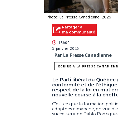
Photo: La Presse Canadienne, 2026
Partager à
ma communauté
18h00
5 janvier 2026
Par La Presse Canadienne
ÉCRIRE À LA PRESSE CANADIEN
Le Parti libéral du Québe
conformité et de l’éthiqu
respect de la loi en matiè
nouvelle course à la cheffe
C'est ce que la formation polit
adoptées dimanche, en vue d'enc
successeur de Pablo Rodriguez