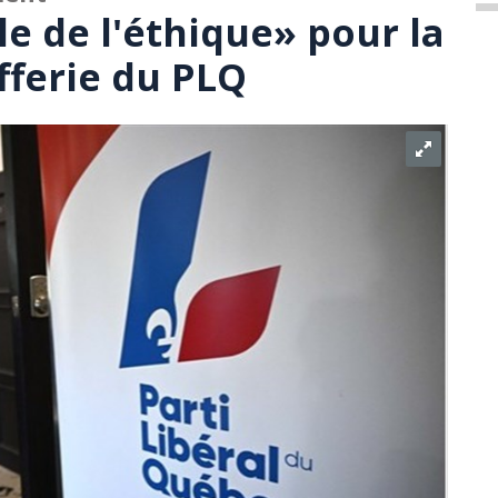
e de l'éthique» pour la
fferie du PLQ