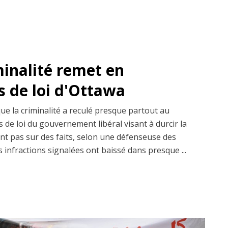
minalité remet en
s de loi d'Ottawa
que la criminalité a reculé presque partout au
 de loi du gouvernement libéral visant à durcir la
ent pas sur des faits, selon une défenseuse des
s infractions signalées ont baissé dans presque ...