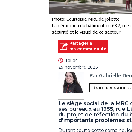
Photo: Courtoisie MRC de Joliette
La démolition du bâtiment du 632, rue 
sécurité et le visuel de ce secteur.
Partager à
ma communauté
10h00
25 novembre 2025
Par Gabrielle De
ÉCRIRE À GABRIE
Le siège social de la MR
ses bureaux au 1355, rue Lé
du projet de réfection du 
d'importants problèmes st
Durant toute cette semaine, le