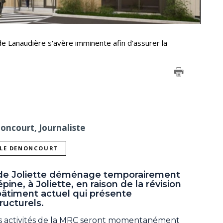
de Lanaudière s'avère imminente afin d'assurer la
noncourt, Journaliste
LLE DENONCOURT
C de Joliette déménage temporairement
pine, à Joliette, en raison de la révision
bâtiment actuel qui présente
ructurels.
s activités de la MRC seront momentanément