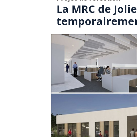
La MRC de Joli
temporairement