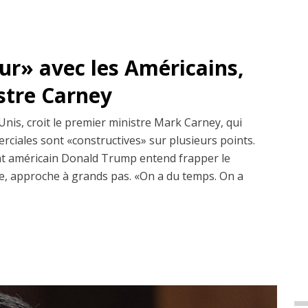
dur» avec les Américains,
istre Carney
Unis, croit le premier ministre Mark Carney, qui
erciales sont «constructives» sur plusieurs points.
dent américain Donald Trump entend frapper le
, approche à grands pas. «On a du temps. On a