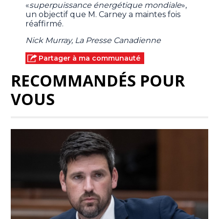
«
superpuissance énergétique mondiale
»,
un objectif que M. Carney a maintes fois
réaffirmé.
Nick Murray, La Presse Canadienne
Partager à ma communauté
RECOMMANDÉS POUR
VOUS