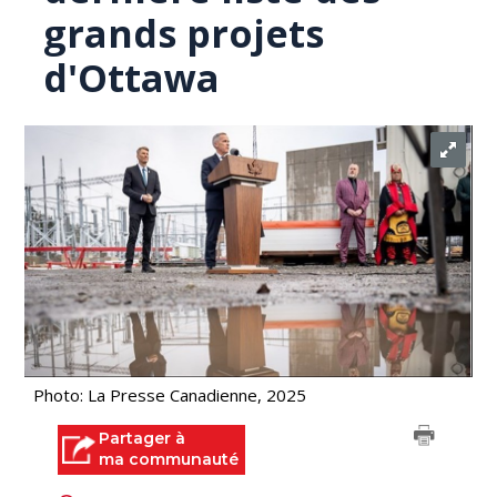
grands projets
d'Ottawa
Photo: La Presse Canadienne, 2025
Partager à
ma communauté