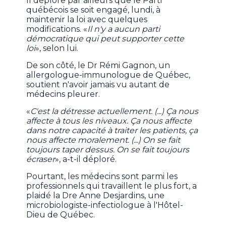
Il déplore par ailleurs que le Parti
québécois se soit engagé, lundi, à
maintenir la loi avec quelques
modifications. «
Il n'y a aucun parti
démocratique qui peut supporter cette
loi
», selon lui.
De son côté, le Dr Rémi Gagnon, un
allergologue-immunologue de Québec,
soutient n'avoir jamais vu autant de
médecins pleurer.
«
C'est la détresse actuellement. (...) Ça nous
affecte à tous les niveaux. Ça nous affecte
dans notre capacité à traiter les patients, ça
nous affecte moralement. (...) On se fait
toujours taper dessus. On se fait toujours
écraser
», a-t-il déploré.
Pourtant, les médecins sont parmi les
professionnels qui travaillent le plus fort, a
plaidé la Dre Anne Desjardins, une
microbiologiste-infectiologue à l'Hôtel-
Dieu de Québec.