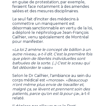
en guise de protestation, par exemple,
feraient face notamment à des amendes
salées et des mesures disciplinaires.
Le seul fait d'inciter des médecins à
commettre un manquement est
désormais sanctionnable en vertu de la loi,
a déploré le néphrologue Jean-François
Cailhier, venu spécialement de Montréal
pour manifester.
«
La loi 2 amène le concept de bâillon à un
autre niveau, a-t-il dit. C'est la première fois
que plein de libertés individuelles sont
bafouées de la sorte. (...) C'est le sceau qui
fait déborder le vase.
»
Selon le Dr Cailhier, l'ambiance au sein du
corps médical est «
morose
». «
Beaucoup
n'ont même plus envie de travailler et,
malgré ça, se lèvent et prennent soin des
patients, parce qu'on est là pour ça
», a-t-il
relaté.