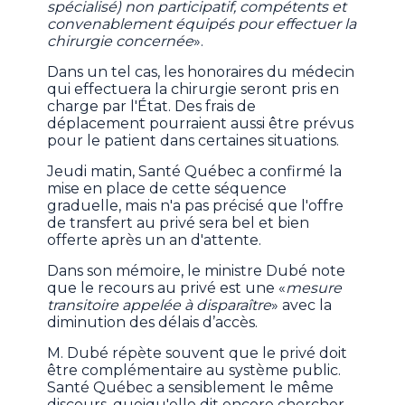
spécialisé) non participatif, compétents et
convenablement équipés pour effectuer la
chirurgie concernée
».
Dans un tel cas, les honoraires du médecin
qui effectuera la chirurgie seront pris en
charge par l'État. Des frais de
déplacement pourraient aussi être prévus
pour le patient dans certaines situations.
Jeudi matin, Santé Québec a confirmé la
mise en place de cette séquence
graduelle, mais n'a pas précisé que l'offre
de transfert au privé sera bel et bien
offerte après un an d'attente.
Dans son mémoire, le ministre Dubé note
que le recours au privé est une «
mesure
transitoire appelée à disparaître
» avec la
diminution des délais d’accès.
M. Dubé répète souvent que le privé doit
être complémentaire au système public.
Santé Québec a sensiblement le même
discours, quoiqu'elle dit encore chercher