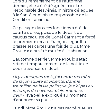
Lors du remaniement de l'automne
dernier, elle a été désignée ministre
responsable des Aînés, ministre déléguée
à la Santé et ministre responsable de la
Condition féminine.
Ce passage dans ces fonctions a été de
courte durée, puisque le départ du
caucus caquiste de Lionel Carmant a forcé
le premier ministre François Legault à
brasser ses cartes une fois de plus. Mme
Proulx a alors été mutée à l’Habitation.
L'automne dernier, Mme Proulx s'était
retirée temporairement de la politique
pour traverser un deuil.
«
Il y a quelques mois, j’ai perdu ma mère
de façon subite et violente. Dans le
tourbillon de la vie politique, je n’ai pas eu
le temps de traverser pleinement ce
deui
l», avait-elle expliqué au moment
d'annoncer sa pause.
Lundi, Mme Proulx n'a pas caché que les