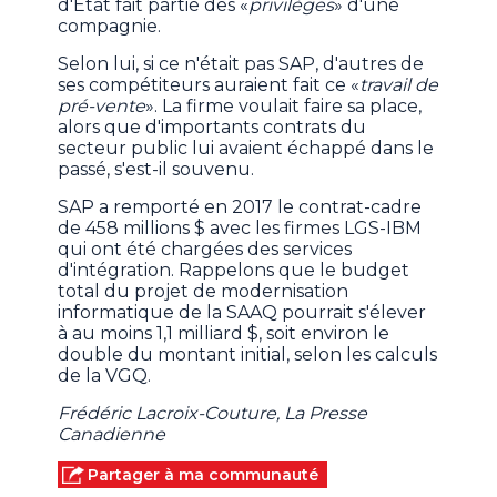
d'État fait partie des «
privilèges
» d'une
compagnie.
Selon lui, si ce n'était pas SAP, d'autres de
ses compétiteurs auraient fait ce «
travail de
pré-vente
». La firme voulait faire sa place,
alors que d'importants contrats du
secteur public lui avaient échappé dans le
passé, s'est-il souvenu.
SAP a remporté en 2017 le contrat-cadre
de 458 millions $ avec les firmes LGS-IBM
qui ont été chargées des services
d'intégration. Rappelons que le budget
total du projet de modernisation
informatique de la SAAQ pourrait s'élever
à au moins 1,1 milliard $, soit environ le
double du montant initial, selon les calculs
de la VGQ.
Frédéric Lacroix-Couture, La Presse
Canadienne
Partager à ma communauté