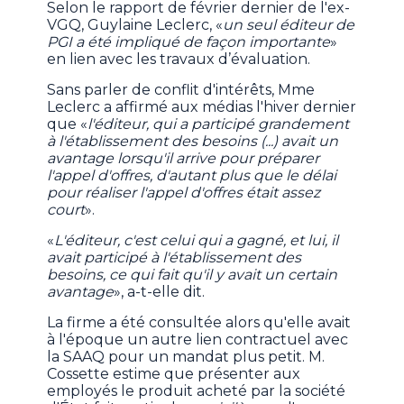
Selon le rapport de février dernier de l'ex-
VGQ, Guylaine Leclerc, «
un seul éditeur de
PGI a été impliqué de façon importante
»
en lien avec les travaux d’évaluation.
Sans parler de conflit d'intérêts, Mme
Leclerc a affirmé aux médias l'hiver dernier
que «
l'éditeur, qui a participé grandement
à l'établissement des besoins (...) avait un
avantage lorsqu'il arrive pour préparer
l'appel d'offres, d'autant plus que le délai
pour réaliser l'appel d'offres était assez
court
».
«
L'éditeur, c'est celui qui a gagné, et lui, il
avait participé à l'établissement des
besoins, ce qui fait qu'il y avait un certain
avantage
», a-t-elle dit.
La firme a été consultée alors qu'elle avait
à l'époque un autre lien contractuel avec
la SAAQ pour un mandat plus petit. M.
Cossette estime que présenter aux
employés le produit acheté par la société