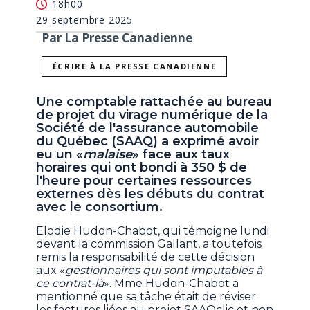
18h00
29 septembre 2025
Par La Presse Canadienne
ÉCRIRE À LA PRESSE CANADIENNE
Une comptable rattachée au bureau
de projet du virage numérique de la
Société de l'assurance automobile
du Québec (SAAQ) a exprimé avoir
eu un «
malaise
» face aux taux
horaires qui ont bondi à 350 $ de
l'heure pour certaines ressources
externes dès les débuts du contrat
avec le consortium.
Elodie Hudon-Chabot, qui témoigne lundi
devant la commission Gallant, a toutefois
remis la responsabilité de cette décision
aux «
gestionnaires qui sont imputables à
ce contrat-là
». Mme Hudon-Chabot a
mentionné que sa tâche était de réviser
les factures liées au projet SAAQclic et non