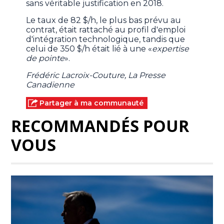
sans véritable justification en 2018.
Le taux de 82 $/h, le plus bas prévu au
contrat, était rattaché au profil d'emploi
d'intégration technologique, tandis que
celui de 350 $/h était lié à une «
expertise
de pointe
».
Frédéric Lacroix-Couture, La Presse
Canadienne
Partager à ma communauté
RECOMMANDÉS POUR
VOUS