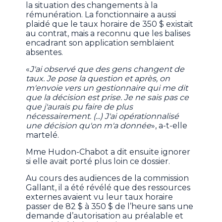
la situation des changements à la
rémunération. La fonctionnaire a aussi
plaidé que le taux horaire de 350 $ existait
au contrat, mais a reconnu que les balises
encadrant son application semblaient
absentes.
«
J'ai observé que des gens changent de
taux. Je pose la question et après, on
m'envoie vers un gestionnaire qui me dit
que la décision est prise. Je ne sais pas ce
que j'aurais pu faire de plus
nécessairement. (...) J'ai opérationnalisé
une décision qu'on m'a donnée
», a-t-elle
martelé.
Mme Hudon-Chabot a dit ensuite ignorer
si elle avait porté plus loin ce dossier.
Au cours des audiences de la commission
Gallant, il a été révélé que des ressources
externes avaient vu leur taux horaire
passer de 82 $ à 350 $ de l’heure sans une
demande d’autorisation au préalable et