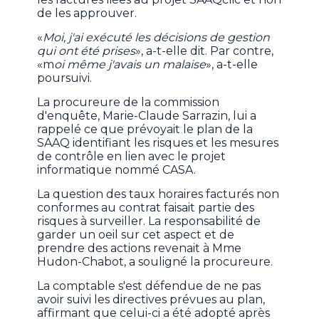
de les approuver.
«
Moi, j'ai exécuté les décisions de gestion
qui ont été prises
», a-t-elle dit. Par contre,
«m
oi même j'avais un malaise
», a-t-elle
poursuivi.
La procureure de la commission
d'enquête, Marie-Claude Sarrazin, lui a
rappelé ce que prévoyait le plan de la
SAAQ identifiant les risques et les mesures
de contrôle en lien avec le projet
informatique nommé CASA.
La question des taux horaires facturés non
conformes au contrat faisait partie des
risques à surveiller. La responsabilité de
garder un oeil sur cet aspect et de
prendre des actions revenait à Mme
Hudon-Chabot, a souligné la procureure.
La comptable s'est défendue de ne pas
avoir suivi les directives prévues au plan,
affirmant que celui-ci a été adopté après