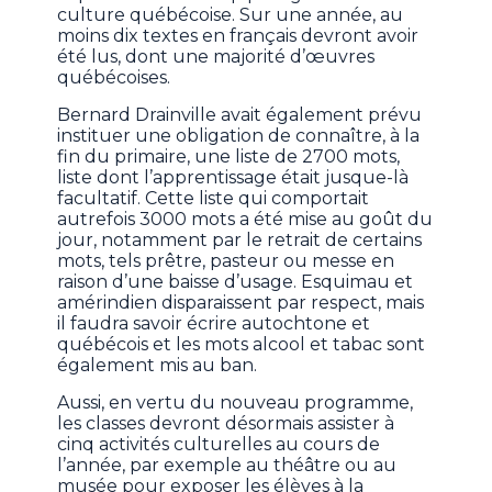
culture québécoise. Sur une année, au
moins dix textes en français devront avoir
été lus, dont une majorité d’œuvres
québécoises.
Bernard Drainville avait également prévu
instituer une obligation de connaître, à la
fin du primaire, une liste de 2700 mots,
liste dont l’apprentissage était jusque-là
facultatif. Cette liste qui comportait
autrefois 3000 mots a été mise au goût du
jour, notamment par le retrait de certains
mots, tels prêtre, pasteur ou messe en
raison d’une baisse d’usage. Esquimau et
amérindien disparaissent par respect, mais
il faudra savoir écrire autochtone et
québécois et les mots alcool et tabac sont
également mis au ban.
Aussi, en vertu du nouveau programme,
les classes devront désormais assister à
cinq activités culturelles au cours de
l’année, par exemple au théâtre ou au
musée pour exposer les élèves à la