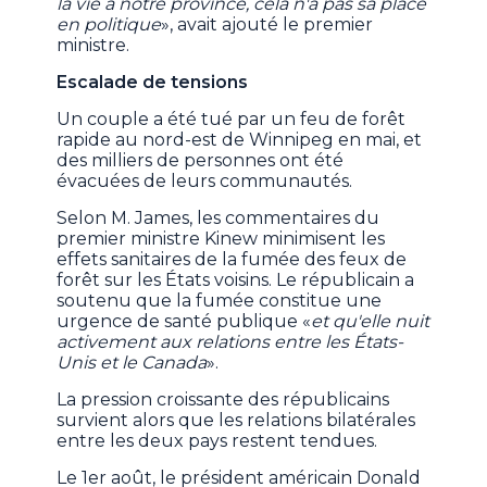
la vie à notre province, cela n'a pas sa place
en politique
», avait ajouté le premier
ministre.
Escalade de tensions
Un couple a été tué par un feu de forêt
rapide au nord-est de Winnipeg en mai, et
des milliers de personnes ont été
évacuées de leurs communautés.
Selon M. James, les commentaires du
premier ministre Kinew minimisent les
effets sanitaires de la fumée des feux de
forêt sur les États voisins. Le républicain a
soutenu que la fumée constitue une
urgence de santé publique «
et qu'elle nuit
activement aux relations entre les États-
Unis et le Canada
».
La pression croissante des républicains
survient alors que les relations bilatérales
entre les deux pays restent tendues.
Le 1er août, le président américain Donald