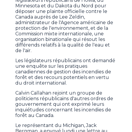
législateurs républicains de l'Iowa, du
Minnesota et du Dakota du Nord pour
déposer une plainte officielle contre le
Canada auprès de Lee Zeldin,
administrateur de l'Agence américaine de
protection de l'environnement, et de la
Commission mixte internationale, une
organisation binationale qui résout les
différends relatifs à la qualité de l'eau et
de l'air.
Les législateurs républicains ont demandé
une enquête sur les pratiques
canadiennes de gestion des incendies de
forêt et des recours potentiels en vertu
du droit international.
Calvin Callahan rejoint un groupe de
politiciens républicains d'autres ordres de
gouvernement qui ont exprimé leurs
inquiétudes concernant les incendies de
forêt au Canada.
Le représentant du Michigan, Jack
Bergman, a envoyé lundi une lettre au