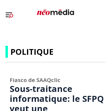
POLITIQUE
Fiasco de SAAQclic
Sous-traitance
informatique: le SFPQ
veut une