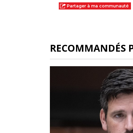
Partager à ma communauté
RECOMMANDÉS 