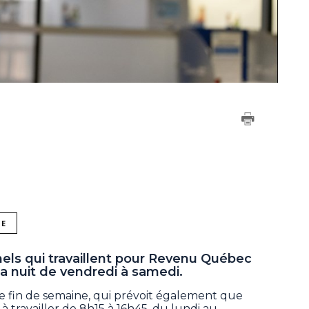
NE
els qui travaillent pour Revenu Québec
 nuit de vendredi à samedi.
t de fin de semaine, qui prévoit également que
 à travailler de 8h15 à 16h45, du lundi au