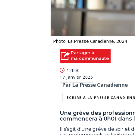
Photo: La Presse Canadienne, 2024
Partager à
ma communauté
12h00
17 janvier 2025
Par La Presse Canadienne
ÉCRIRE À LA PRESSE CANADIEN
Une grève des professionn
commencera à 0h01 dans la
Il s'agit d'une grève de soir e
ces professionnels se limiteront