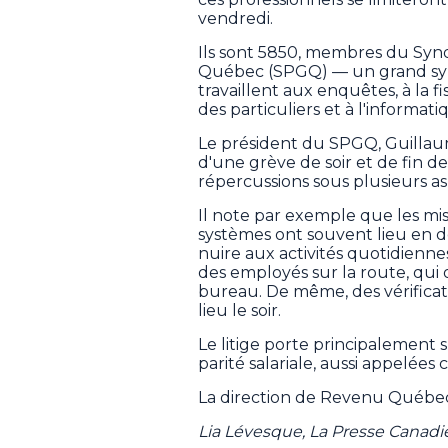
vendredi.
Ils sont 5850, membres du Syn
Québec (SPGQ) — un grand synd
travaillent aux enquêtes, à la 
des particuliers et à l'informat
Le président du SPGQ, Guillaum
d'une grève de soir et de fin de
répercussions sous plusieurs as
Il note par exemple que les mis
systèmes ont souvent lieu en d
nuire aux activités quotidienn
des employés sur la route, qui
bureau. De même, des vérificati
lieu le soir.
Le litige porte principalement s
parité salariale, aussi appelées
La direction de Revenu Québe
Lia Lévesque, La Presse Canad