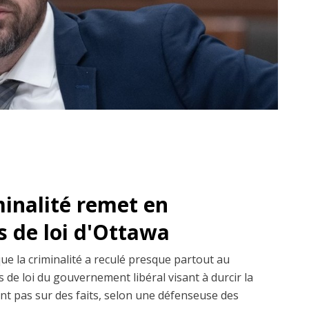
minalité remet en
s de loi d'Ottawa
que la criminalité a reculé presque partout au
 de loi du gouvernement libéral visant à durcir la
ent pas sur des faits, selon une défenseuse des