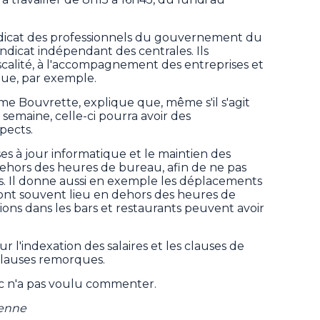
dicat des professionnels du gouvernement du
icat indépendant des centrales. Ils
fiscalité, à l'accompagnement des entreprises et
ique, par exemple.
e Bouvrette, explique que, même s'il s'agit
 semaine, celle-ci pourra avoir des
pects.
es à jour informatique et le maintien des
ehors des heures de bureau, afin de ne pas
es. Il donne aussi en exemple les déplacements
 ont souvent lieu en dehors des heures de
ons dans les bars et restaurants peuvent avoir
ur l'indexation des salaires et les clauses de
 clauses remorques.
c n'a pas voulu commenter.
ienne