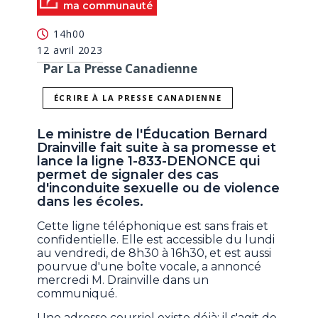
ma communauté
14h00
12 avril 2023
Par La Presse Canadienne
ÉCRIRE À LA PRESSE CANADIENNE
Le ministre de l'Éducation Bernard
Drainville fait suite à sa promesse et
lance la ligne 1-833-DENONCE qui
permet de signaler des cas
d'inconduite sexuelle ou de violence
dans les écoles.
Cette ligne téléphonique est sans frais et
confidentielle. Elle est accessible du lundi
au vendredi, de 8h30 à 16h30, et est aussi
pourvue d'une boîte vocale, a annoncé
mercredi M. Drainville dans un
communiqué.
Une adresse courriel existe déjà: il s'agit de