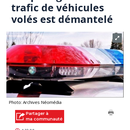
trafic de véhicules
volés est démantelé
Photo: Archives Néomédia
Partager à
ma communauté