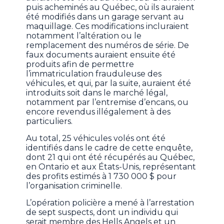
puis acheminés au Québec, où ils auraient
été modifiés dans un garage servant au
maquillage. Ces modifications incluraient
notamment l’altération ou le
remplacement des numéros de série. De
faux documents auraient ensuite été
produits afin de permettre
l’immatriculation frauduleuse des
véhicules, et qui, par la suite, auraient été
introduits soit dans le marché légal,
notamment par l’entremise d’encans, ou
encore revendus illégalement à des
particuliers.
Au total, 25 véhicules volés ont été
identifiés dans le cadre de cette enquête,
dont 21 qui ont été récupérés au Québec,
en Ontario et aux États-Unis, représentant
des profits estimés à 1 730 000 $ pour
l’organisation criminelle.
L’opération policière a mené à l’arrestation
de sept suspects, dont un individu qui
serait membre des Hells Angels et un