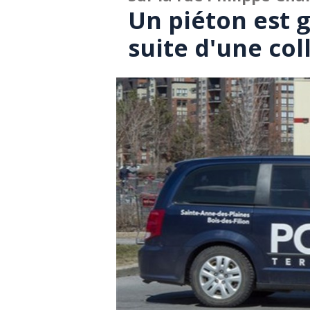
Un piéton est 
suite d'une col