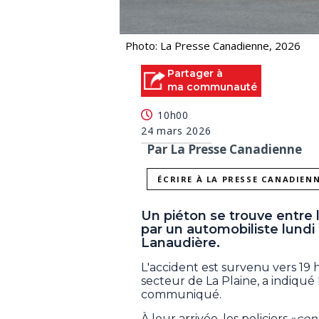
Photo: La Presse Canadienne, 2026
Partager à
ma communauté
10h00
24 mars 2026
Par La Presse Canadienne
ÉCRIRE À LA PRESSE CANADIEN
Un piéton se trouve entre l
par un automobiliste lundi
Lanaudière.
L'accident est survenu vers 19 h
secteur de La Plaine, a indiqu
communiqué.
À leur arrivée, les policiers «
cons