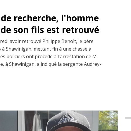
 de recherche, l'homme
de son fils est retrouvé
edi avoir retrouvé Philippe Benoît, le père
ns à Shawinigan, mettant fin à une chasse à
s policiers ont procédé à l'arrestation de M.
te, à Shawinigan, a indiqué la sergente Audrey-