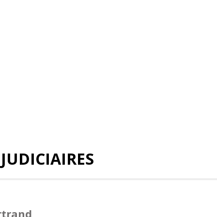
 JUDICIAIRES
rtrand