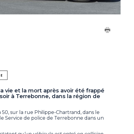
NE
a vie et la mort après avoir été frappé
 soir à Terrebonne, dans la région de
 50, sur la rue Philippe-Chartrand, dans le
é le Service de police de Terrebonne dans un
tatent qu’un véhicule est entré en collision