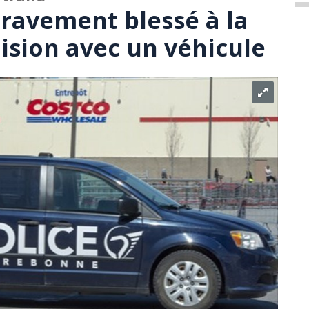
gravement blessé à la
lision avec un véhicule