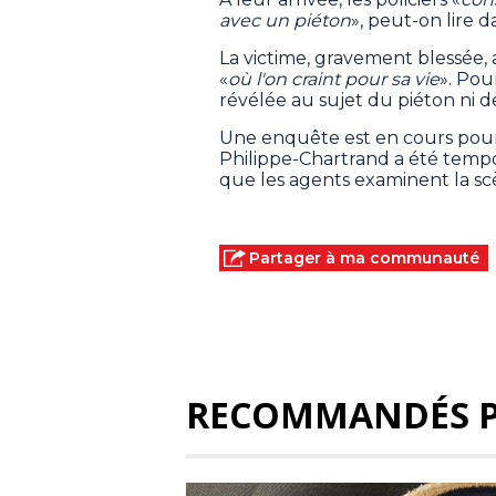
avec un piéton
», peut-on lire
La victime, gravement blessée, 
«
où l'on craint pour sa vie
». Pou
révélée au sujet du piéton ni de
Une enquête est en cours pour 
Philippe-Chartrand a été tempo
que les agents examinent la sc
Partager à ma communauté
RECOMMANDÉS 