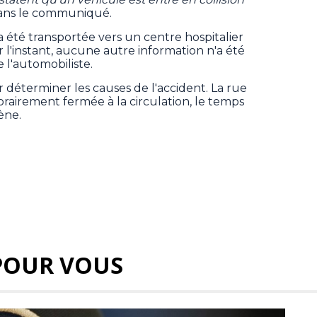
 dans le communiqué.
a été transportée vers un centre hospitalier
r l'instant, aucune autre information n'a été
 l'automobiliste.
déterminer les causes de l'accident. La rue
rairement fermée à la circulation, le temps
ène.
POUR VOUS