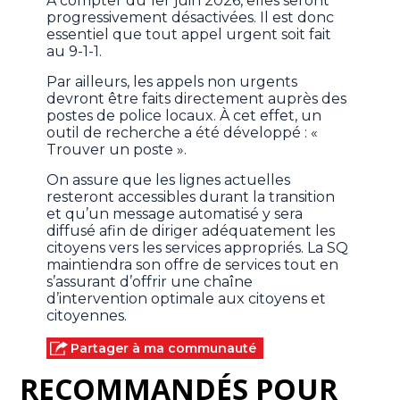
À compter du 1er juin 2026, elles seront
progressivement désactivées. Il est donc
essentiel que tout appel urgent soit fait
au 9-1-1.
Par ailleurs, les appels non urgents
devront être faits directement auprès des
postes de police locaux. À cet effet, un
outil de recherche a été développé : «
Trouver un poste ».
On assure que les lignes actuelles
resteront accessibles durant la transition
et qu’un message automatisé y sera
diffusé afin de diriger adéquatement les
citoyens vers les services appropriés. La SQ
maintiendra son offre de services tout en
s’assurant d’offrir une chaîne
d’intervention optimale aux citoyens et
citoyennes.
Partager à ma communauté
RECOMMANDÉS POUR