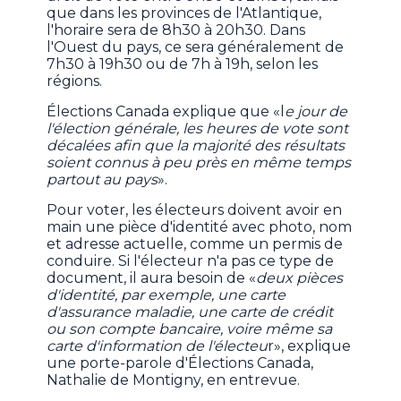
que dans les provinces de l'Atlantique,
l'horaire sera de 8h30 à 20h30. Dans
l'Ouest du pays, ce sera généralement de
7h30 à 19h30 ou de 7h à 19h, selon les
régions.
Élections Canada explique que «l
e jour de
l'élection générale, les heures de vote sont
décalées afin que la majorité des résultats
soient connus à peu près en même temps
partout au pays
».
Pour voter, les électeurs doivent avoir en
main une pièce d'identité avec photo, nom
et adresse actuelle, comme un permis de
conduire. Si l'électeur n'a pas ce type de
document, il aura besoin de «
deux pièces
d'identité, par exemple, une carte
d'assurance maladie, une carte de crédit
ou son compte bancaire, voire même sa
carte d'information de l'électeu
r», explique
une porte-parole d'Élections Canada,
Nathalie de Montigny, en entrevue.