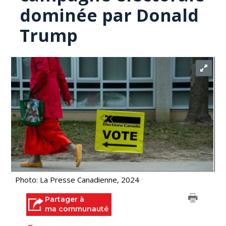
dominée par Donald
Trump
Photo: La Presse Canadienne, 2024
Partager à
ma communauté