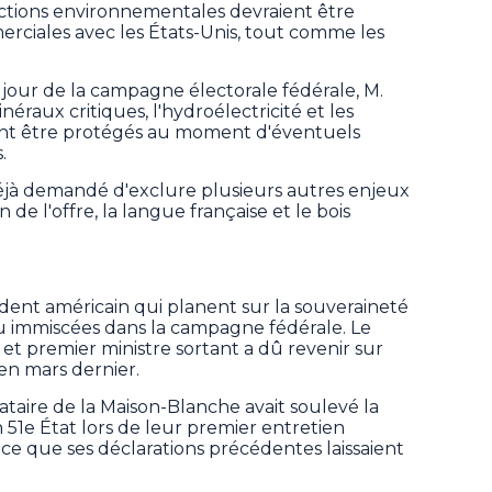
ctions environnementales devraient être
rciales avec les États-Unis, tout comme les
jour de la campagne électorale fédérale, M.
néraux critiques, l'hydroélectricité et les
nt être protégés au moment d'éventuels
.
éjà demandé d'exclure plusieurs autres enjeux
 de l'offre, la langue française et le bois
ident américain qui planent sur la souveraineté
 immiscées dans la campagne fédérale. Le
 et premier ministre sortant a dû revenir sur
n mars dernier.
taire de la Maison-Blanche avait soulevé la
51e État lors de leur premier entretien
ce que ses déclarations précédentes laissaient