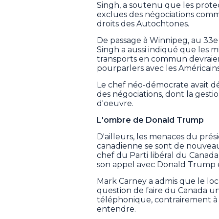
Singh, a soutenu que les prote
exclues des négociations comme
droits des Autochtones.
De passage à Winnipeg, au 33e 
Singh a aussi indiqué que les mi
transports en commun devraie
pourparlers avec les Américains
Le chef néo-démocrate avait d
des négociations, dont la gestion
d'oeuvre.
L'ombre de Donald Trump
D'ailleurs, les menaces du prés
canadienne se sont de nouveau
chef du Parti libéral du Canada
son appel avec Donald Trump e
Mark Carney a admis que le loca
question de faire du Canada un 
téléphonique, contrairement à 
entendre.