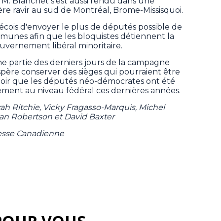
. M. Blanchet s'est aussi rendu dans une
ère ravir au sud de Montréal, Brome-Missisquoi.
écois d'envoyer le plus de députés possible de
munes afin que les bloquistes détiennent la
vernement libéral minoritaire.
e partie des derniers jours de la campagne
 espère conserver des sièges qui pourraient être
aloir que les députés néo-démocrates ont été
ment au niveau fédéral ces dernières années.
ah Ritchie, Vicky Fragasso-Marquis, Michel
lan Robertson et David Baxter
resse Canadienne