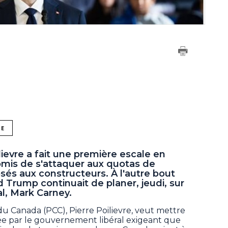
NE
lievre a fait une première escale en
omis de s'attaquer aux quotas de
sés aux constructeurs. À l'autre bout
 Trump continuait de planer, jeudi, sur
l, Mark Carney.
du Canada (PCC), Pierre Poilievre, veut mettre
rée par le gouvernement libéral exigeant que