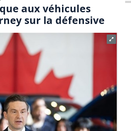
aque aux véhicules
rney sur la défensive