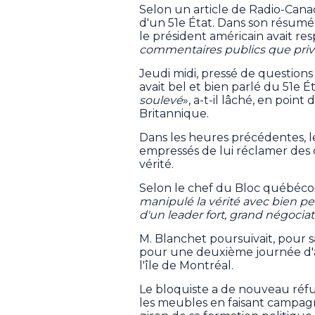
Selon un article de Radio-Canad
d'un 51e État. Dans son résumé
le président américain avait re
commentaires publics que priv
Jeudi midi, pressé de questions 
avait bel et bien parlé du 51e Éta
soulevé
», a-t-il lâché, en poin
Britannique.
Dans les heures précédentes, le
empressés de lui réclamer des 
vérité.
Selon le chef du Bloc québécois,
manipulé la vérité avec bien pe
d'un leader fort, grand négociat
M. Blanchet poursuivait, pour 
pour une deuxième journée d'aff
l'île de Montréal.
Le bloquiste a de nouveau réfu
les meubles en faisant campagn