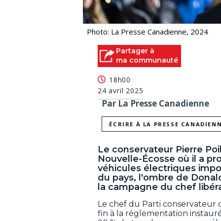
Photo: La Presse Canadienne, 2024
Partager à
ma communauté
18h00
24 avril 2025
Par La Presse Canadienne
ÉCRIRE À LA PRESSE CANADIEN
Le conservateur Pierre Poi
Nouvelle-Écosse où il a pr
véhicules électriques impo
du pays, l'ombre de Donald
la campagne du chef libéra
Le chef du Parti conservateur 
fin à la réglementation instau