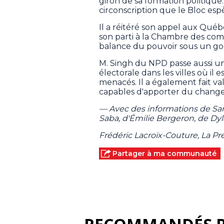
giron de sa formation politique
circonscription que le Bloc esp
Il a réitéré son appel aux Québ
son parti à la Chambre des com
balance du pouvoir sous un gou
M. Singh du NPD passe aussi un
électorale dans les villes où il
menacés. Il a également fait v
capables d'apporter du change
— Avec des informations de Sar
Saba, d'Émilie Bergeron, de Dy
Frédéric Lacroix-Couture, La P
Partager à ma communauté