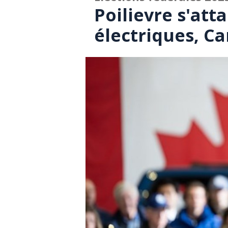
Poilievre s'att
électriques, Ca