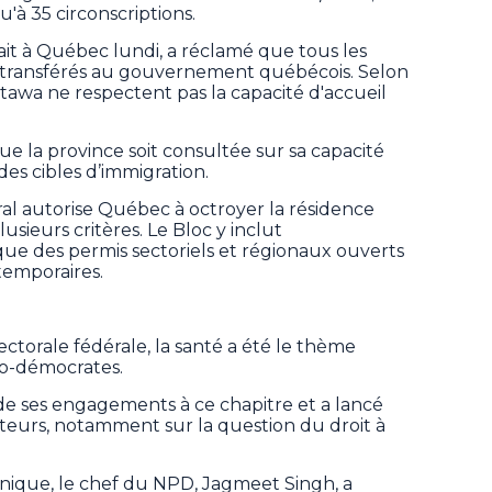
qu'à 35 circonscriptions.
tait à Québec lundi, a réclamé que tous les
t transférés au gouvernement québécois. Selon
Ottawa ne respectent pas la capacité d'accueil
la province soit consultée sur sa capacité
des cibles d’immigration.
éral autorise Québec à octroyer la résidence
sieurs critères. Le Bloc y inclut
 que des permis sectoriels et régionaux ouverts
 temporaires.
ctorale fédérale, la santé a été le thème
éo-démocrates.
 de ses engagements à ce chapitre et a lancé
teurs, notamment sur la question du droit à
nique, le chef du NPD, Jagmeet Singh, a