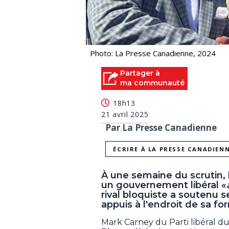
Photo: La Presse Canadienne, 2024
Partager à
ma communauté
18h13
21 avril 2025
Par La Presse Canadienne
ÉCRIRE À LA PRESSE CANADIEN
À une semaine du scrutin, le
un gouvernement libéral «
rival bloquiste a soutenu s
appuis à l'endroit de sa fo
Mark Carney du Parti libéral du