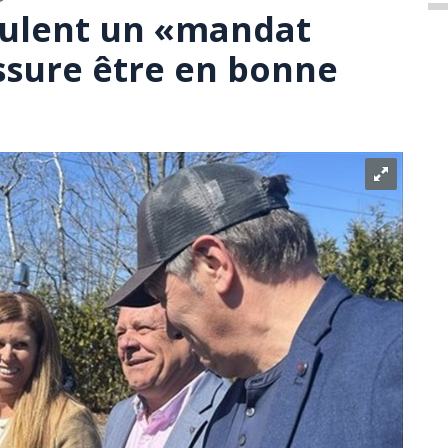
eulent un «mandat
assure être en bonne