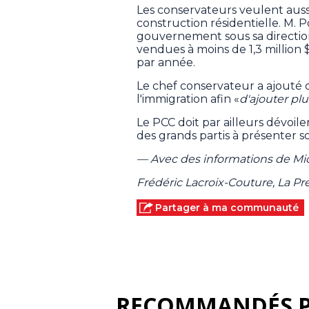
Les conservateurs veulent aussi
construction résidentielle. M. 
gouvernement sous sa direction
vendues à moins de 1,3 million $
par année.
Le chef conservateur a ajouté 
l'immigration afin «
d'ajouter p
Le PCC doit par ailleurs dévoiler
des grands partis à présenter 
— Avec des informations de Mic
Frédéric Lacroix-Couture, La P
Partager à ma communauté
RECOMMANDÉS 