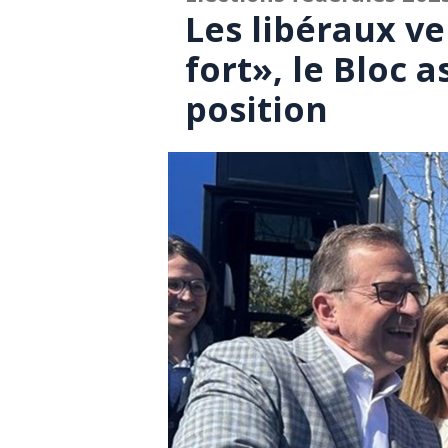
Les libéraux v
fort», le Bloc 
position