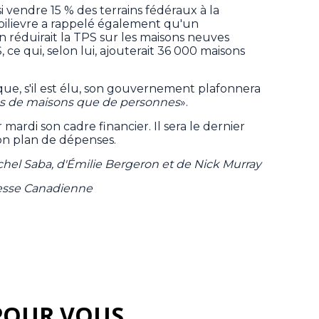
 vendre 15 % des terrains fédéraux à la
Poilievre a rappelé également qu'un
 réduirait la TPS sur les maisons neuves
, ce qui, selon lui, ajouterait 36 000 maisons
que, s'il est élu, son gouvernement plafonnera
lus de maisons que de personnes
».
 mardi son cadre financier. Il sera le dernier
son plan de dépenses.
hel Saba, d'Émilie Bergeron et de Nick Murray
resse Canadienne
POUR VOUS