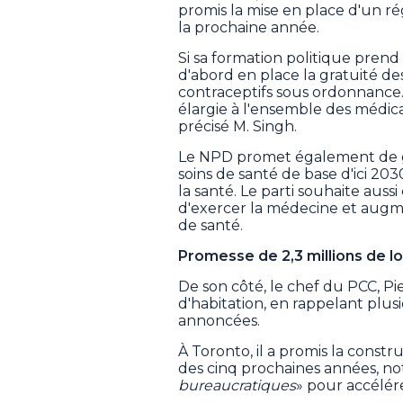
promis la mise en place d'un r
la prochaine année.
Si sa formation politique prend 
d'abord en place la gratuité d
contraceptifs sous ordonnance.
élargie à l'ensemble des médicam
précisé M. Singh.
Le NPD promet également de ga
soins de santé de base d'ici 2
la santé. Le parti souhaite aus
d'exercer la médecine et augme
de santé.
Promesse de 2,3 millions de 
De son côté, le chef du PCC, Pi
d'habitation, en rappelant plusi
annoncées.
À Toronto, il a promis la const
des cinq prochaines années, no
bureaucratiques
» pour accélére