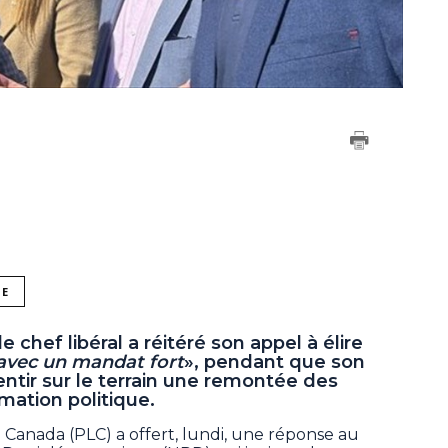
NE
 chef libéral a réitéré son appel à élire
avec un mandat fort
», pendant que son
entir sur le terrain une remontée des
rmation politique.
 Canada (PLC) a offert, lundi, une réponse au