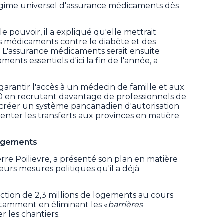
égime universel d'assurance médicaments dès
le pouvoir, il a expliqué qu'elle mettrait
es médicaments contre le diabète et des
 L'assurance médicaments serait ensuite
ents essentiels d'ici la fin de l'année, a
rantir l'accès à un médecin de famille et aux
030 en recrutant davantage de professionnels de
si créer un système pancanadien d'autorisation
nter les transferts aux provinces en matière
logements
erre Poilievre, a présenté son plan en matière
eurs mesures politiques qu'il a déjà
ruction de 2,3 millions de logements au cours
tamment en éliminant les «
barrières
r les chantiers.