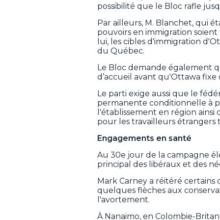
possibilité que le Bloc rafle jus
Par ailleurs, M. Blanchet, qui é
pouvoirs en immigration soien
lui, les cibles d'immigration d'
du Québec.
Le Bloc demande également que 
d’accueil avant qu'Ottawa fixe 
Le parti exige aussi que le féd
permanente conditionnelle à plu
l'établissement en région ainsi
pour les travailleurs étrangers
Engagements en santé
Au 30e jour de la campagne éle
principal des libéraux et des n
Mark Carney a réitéré certains
quelques flèches aux conserva
l'avortement.
À Nanaimo, en Colombie-Britan