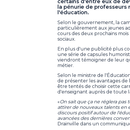
certains d'entre eux de d
la pénurie de professeurs 
l'éducation.
Selon le gouvernement, la cam
particulièrement aux jeunes adu
cours des deux prochains mois d
sociaux.
En plus d'une publicité plus 
une série de capsules humoris
viendront témoigner de leur quo
métier.
Selon le ministre de l'Éducatio
de présenter les avantages de 
être tentés de choisir cette carr
d'enseignant auprès de toute l
«
On sait que ça ne réglera pas t
attirer de nouveaux talents en 
discours positif autour de l'édu
avancées des dernières convent
Drainville dans un communiqu