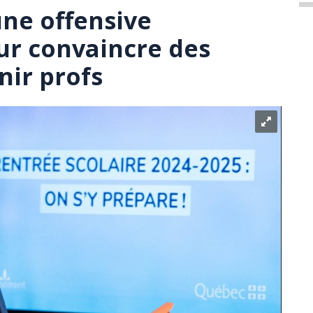
ne offensive
our convaincre des
nir profs