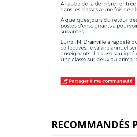
À l'aube de la dernière rentré
dans les classes a une fois de p
À quelques jours du retour des é
postes d'enseignants à pourvoi
suivantes.
Lundi, M. Drainville a rappelé 
collectives, le salaire annuel s
enseignants. Il a aussi souligné
une classe sur deux au primaire
Partager à ma communauté
RECOMMANDÉS 