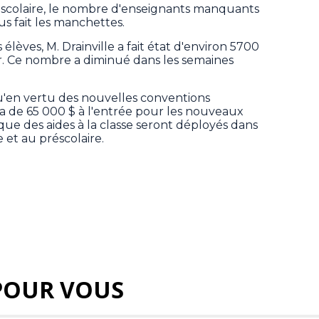
e scolaire, le nombre d'enseignants manquants
lus fait les manchettes.
lèves, M. Drainville a fait état d'environ 5700
r. Ce nombre a diminué dans les semaines
qu'en vertu des nouvelles conventions
era de 65 000 $ à l'entrée pour les nouveaux
 que des aides à la classe seront déployés dans
 et au préscolaire.
POUR VOUS