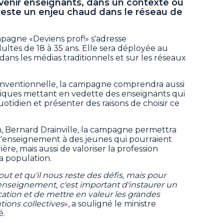
evenir enseignants, dans un contexte où
reste un enjeu chaud dans le réseau de
pagne «Deviens prof!» s'adresse
ltes de 18 à 35 ans. Elle sera déployée au
ans les médias traditionnels et sur les réseaux
conventionnelle, la campagne comprendra aussi
tiques mettant en vedette des enseignants qui
tidien et présenter des raisons de choisir ce
n, Bernard Drainville, la campagne permettra
l'enseignement à des jeunes qui pourraient
ière, mais aussi de valoriser la profession
a population.
out et qu'il nous reste des défis, mais pour
enseignement, c'est important d'instaurer un
cation et de mettre en valeur les grandes
ions collectives
», a souligné le ministre
é.