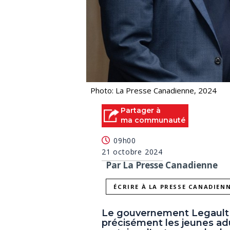
Photo: La Presse Canadienne, 2024
Partager à
ma communauté
09h00
21 octobre 2024
Par La Presse Canadienne
ÉCRIRE À LA PRESSE CANADIEN
Le gouvernement Legault la
précisément les jeunes adu