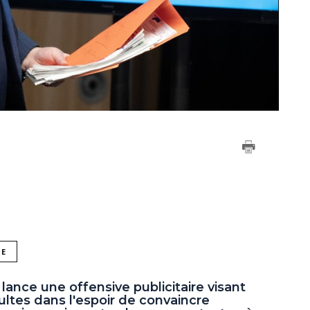
NE
nce une offensive publicitaire visant
ltes dans l'espoir de convaincre